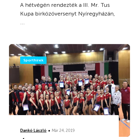
A hétvégén rendezték a III. Mr. Tus
Kupa birkózóversenyt Nyíregyházán,
...
Sporthírek
•
Dankó László
Már 24, 2019