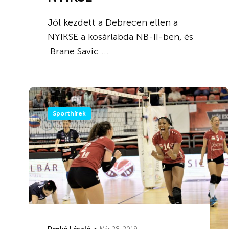
Jól kezdett a Debrecen ellen a
NYIKSE a kosárlabda NB-II-ben, és
Brane Savic ...
Sporthírek