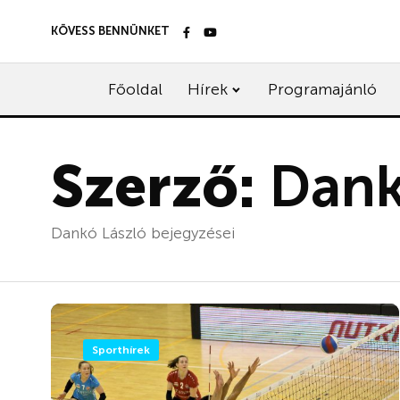
KÖVESS BENNÜNKET
Főoldal
Hírek
Programajánló
Szerző:
Dank
Dankó László bejegyzései
Sporthírek