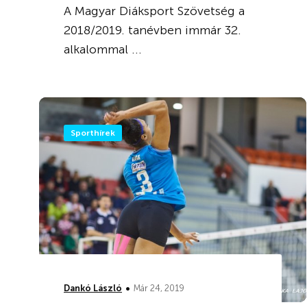
A Magyar Diáksport Szövetség a
2018/2019. tanévben immár 32.
alkalommal ...
Sporthírek
•
Dankó László
Már 24, 2019