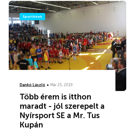
Sporthírek
•
Dankó László
Már 25, 2019
Több érem is itthon
maradt - jól szerepelt a
Nyírsport SE a Mr. Tus
Kupán