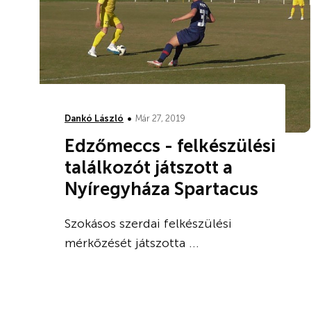
•
Dankó László
Már 27, 2019
Edzőmeccs - felkészülési
találkozót játszott a
Nyíregyháza Spartacus
Szokásos szerdai felkészülési
mérkőzését játszotta ...