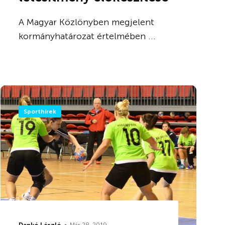
A Magyar Közlönyben megjelent
kormányhatározat értelmében ...
Sporthírek