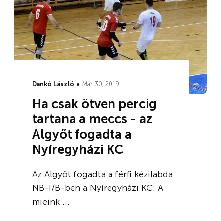
•
Dankó László
Már 30, 2019
Ha csak ötven percig
tartana a meccs - az
Algyőt fogadta a
Nyíregyházi KC
Az Algyőt fogadta a férfi kézilabda
NB-I/B-ben a Nyíregyházi KC. A
mieink ...