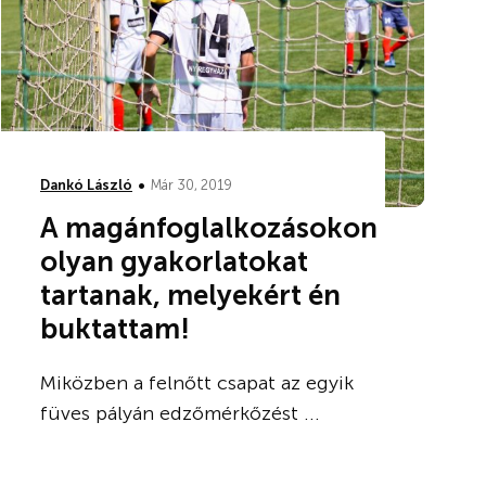
•
Dankó László
Már 30, 2019
A magánfoglalkozásokon
olyan gyakorlatokat
tartanak, melyekért én
buktattam!
Miközben a felnőtt csapat az egyik
füves pályán edzőmérkőzést ...