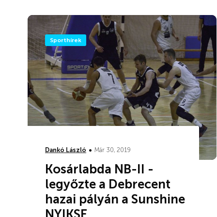
Sporthírek
•
Dankó László
Már 30, 2019
Kosárlabda NB-II -
legyőzte a Debrecent
hazai pályán a Sunshine
NYIKSE