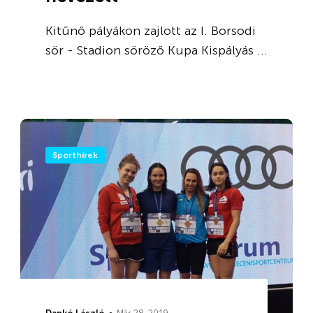
Kitűnő pályákon zajlott az I. Borsodi
sör - Stadion söröző Kupa Kispályás ...
Sporthírek