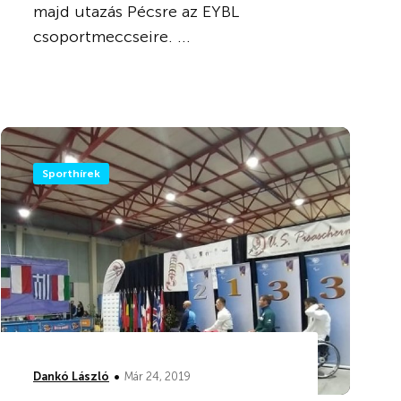
majd utazás Pécsre az EYBL
csoportmeccseire. ...
Sporthírek
•
Dankó László
Már 24, 2019