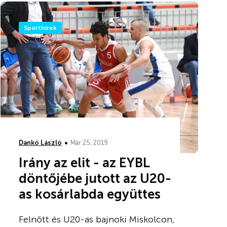
Sporthírek
•
Dankó László
Már 25, 2019
Irány az elit - az EYBL
döntőjébe jutott az U20-
as kosárlabda együttes
Felnőtt és U20-as bajnoki Miskolcon,