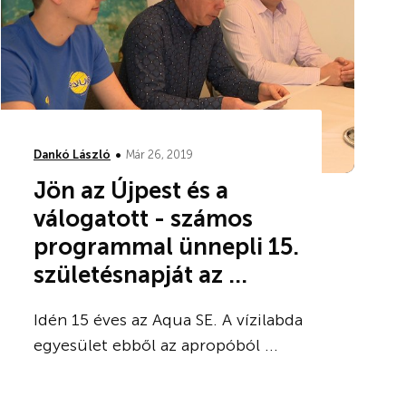
•
Dankó László
Már 26, 2019
Jön az Újpest és a
válogatott - számos
programmal ünnepli 15.
születésnapját az ...
Idén 15 éves az Aqua SE. A vízilabda
egyesület ebből az apropóból ...