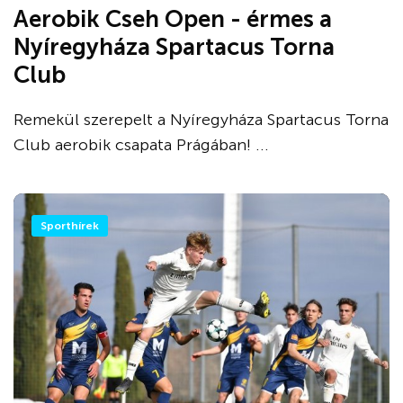
Aerobik Cseh Open - érmes a
Nyíregyháza Spartacus Torna
Club
Remekül szerepelt a Nyíregyháza Spartacus Torna
Club aerobik csapata Prágában! ...
Sporthírek