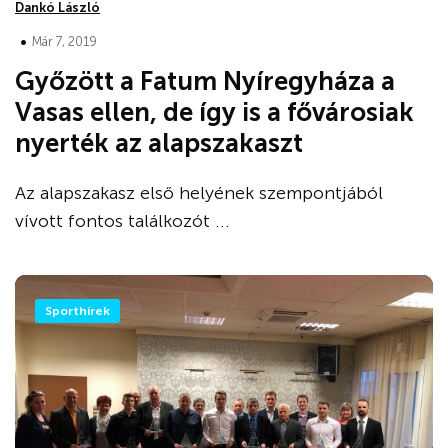
Dankó László
•
Már 7, 2019
Győzött a Fatum Nyíregyháza a
Vasas ellen, de így is a fővárosiak
nyerték az alapszakaszt
Az alapszakasz első helyének szempontjából
vívott fontos találkozót ...
Sporthírek