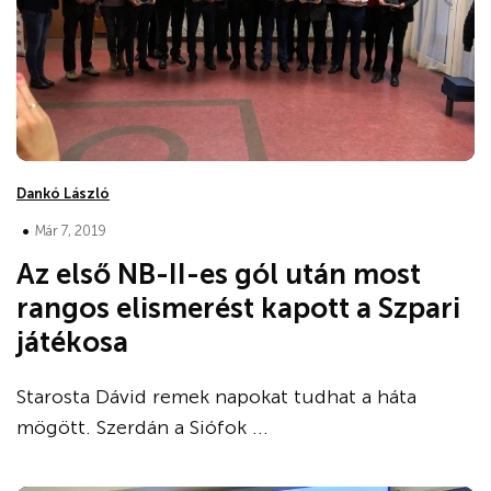
Dankó László
•
Már 7, 2019
Az első NB-II-es gól után most
rangos elismerést kapott a Szpari
játékosa
Starosta Dávid remek napokat tudhat a háta
mögött. Szerdán a Siófok ...