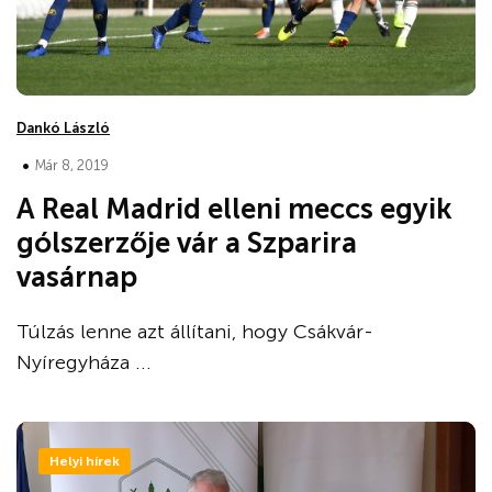
Dankó László
•
Már 8, 2019
A Real Madrid elleni meccs egyik
gólszerzője vár a Szparira
vasárnap
Túlzás lenne azt állítani, hogy Csákvár-
Nyíregyháza ...
Helyi hírek