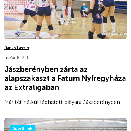
Dankó László
•
Már 10, 2019
Jászberényben zárta az
alapszakaszt a Fatum Nyíregyháza
az Extraligában
Már tét nélkül léphetett pályára Jászberényben ...
Sporthírek