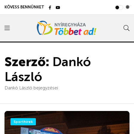
KÖVESS BENNÜNKET
Szerző:
Dankó
László
Dankó László bejegyzései
Sporthírek