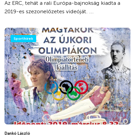
Az ERC, tehát a rali Európa-bajnokság kiadta a
2019-es szezonelőzetes videóját. ...
Sporthírek
Dankó László