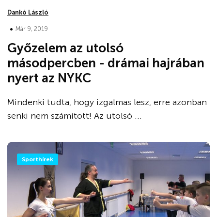
Dankó László
•
Már 9, 2019
Győzelem az utolsó
másodpercben - drámai hajrában
nyert az NYKC
Mindenki tudta, hogy izgalmas lesz, erre azonban
senki nem számított! Az utolsó ...
Sporthírek