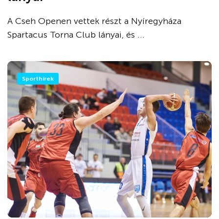
A Cseh Openen vettek részt a Nyíregyháza
Spartacus Torna Club lányai, és ...
Sporthírek