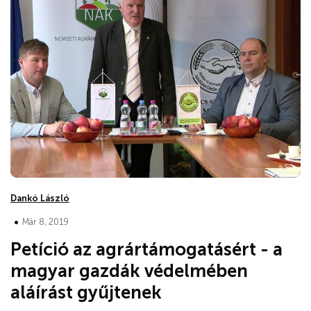
Dankó László
•
Már 8, 2019
Petíció az agrártámogatásért - a
magyar gazdák védelmében
aláírást gyűjtenek