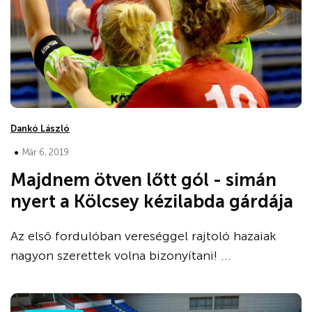
Dankó László
•
Már 6, 2019
Majdnem ötven lőtt gól - simán
nyert a Kölcsey kézilabda gárdája
Az első fordulóban vereséggel rajtoló hazaiak
nagyon szerettek volna bizonyítani! ...