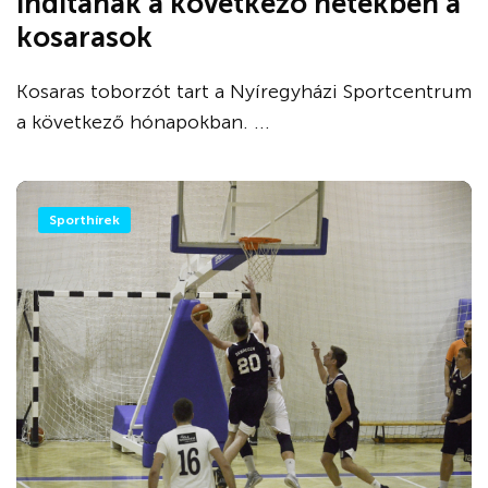
indítanak a következő hetekben a
kosarasok
Kosaras toborzót tart a Nyíregyházi Sportcentrum
a következő hónapokban. ...
Sporthírek