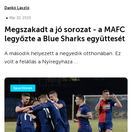
Dankó László
•
Már 10, 2019
Megszakadt a jó sorozat - a MAFC
legyőzte a Blue Sharks együttesét
A második helyezett a negyedik otthonában. Ez
volt a felállás a Nyíregyháza ...
Sporthírek