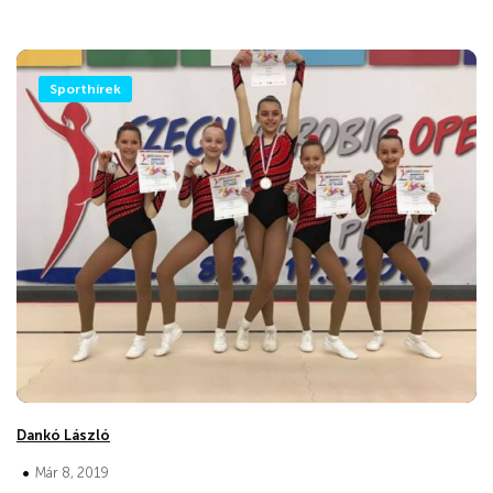
Sporthírek
Dankó László
•
Már 8, 2019