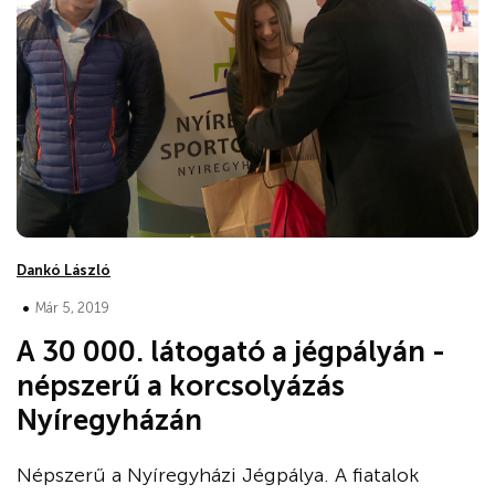
Dankó László
•
Már 5, 2019
A 30 000. látogató a jégpályán -
népszerű a korcsolyázás
Nyíregyházán
Népszerű a Nyíregyházi Jégpálya. A fiatalok