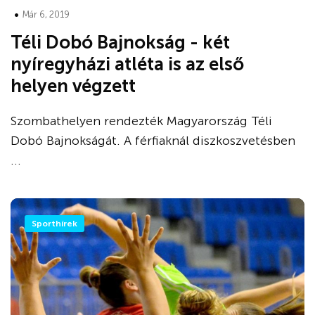
•
Már 6, 2019
Téli Dobó Bajnokság - két
nyíregyházi atléta is az első
helyen végzett
Szombathelyen rendezték Magyarország Téli
Dobó Bajnokságát. A férfiaknál diszkoszvetésben
...
Sporthírek