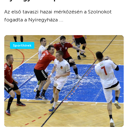
Az első tavaszi hazai mérkőzésén a Szolnokot
fogadta a Nyíregyháza ...
Sporthírek