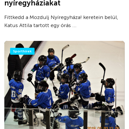
nyíregyháziakat
Fittkedd a Mozdulj Nyíregyháza! keretein belül,
Katus Attila tartott egy órás ...
Sporthírek