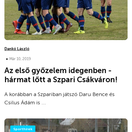
Dankó László
•
Már 10, 2019
Az első győzelem idegenben -
hármat lőtt a Szpari Csákváron!
A korábban a Szpariban játszó Daru Bence és
Csilus Ádám is ...
Sporthírek