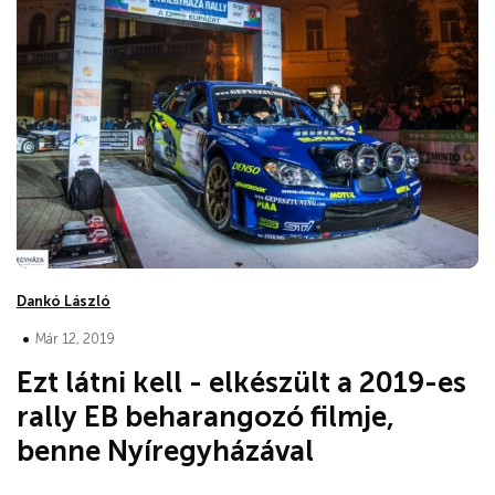
Dankó László
•
Már 12, 2019
Ezt látni kell - elkészült a 2019-es
rally EB beharangozó filmje,
benne Nyíregyházával