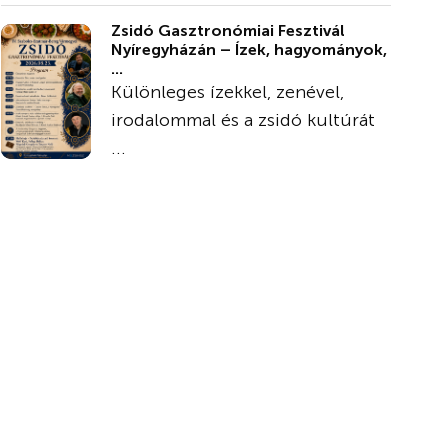
Zsidó Gasztronómiai Fesztivál
Nyíregyházán – Ízek, hagyományok,
...
Különleges ízekkel, zenével,
irodalommal és a zsidó kultúrát
...