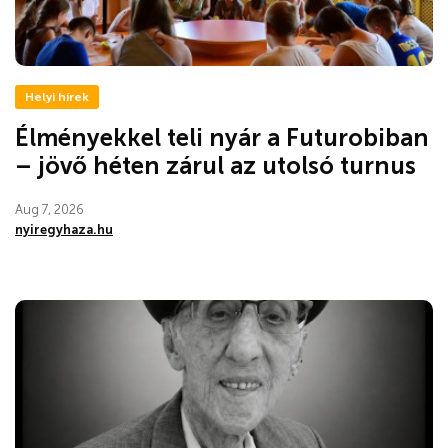
Helyi hírek
Élményekkel teli nyár a Futurobiban
– jövő héten zárul az utolsó turnus
Aug 7, 2026
nyiregyhaza.hu