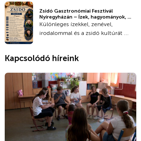
Zsidó Gasztronómiai Fesztivál
Nyíregyházán – Ízek, hagyományok, ...
Különleges ízekkel, zenével,
irodalommal és a zsidó kultúrát ...
Kapcsolódó híreink