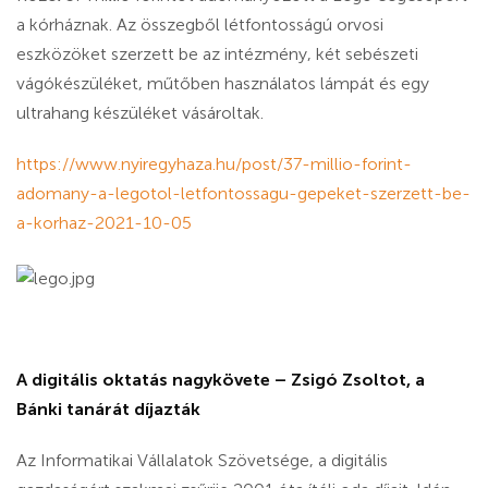
a kórháznak. Az összegből létfontosságú orvosi
eszközöket szerzett be az intézmény, két sebészeti
vágókészüléket, műtőben használatos lámpát és egy
ultrahang készüléket vásároltak.
https://www.nyiregyhaza.hu/post/37-millio-forint-
adomany-a-legotol-letfontossagu-gepeket-szerzett-be-
a-korhaz-2021-10-05
A digitális oktatás nagykövete – Zsigó Zsoltot, a
Bánki tanárát díjazták
Az Informatikai Vállalatok Szövetsége, a digitális