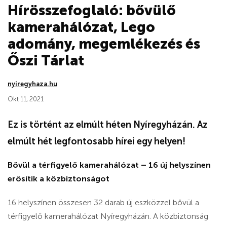
Hírösszefoglaló: bővülő
kamerahálózat, Lego
adomány, megemlékezés és
Őszi Tárlat
nyiregyhaza.hu
Okt 11, 2021
Ez is történt az elmúlt héten Nyíregyházán. Az
elmúlt hét legfontosabb hírei egy helyen!
Bővül a térfigyelő kamerahálózat – 16 új helyszínen
erősítik a közbiztonságot
16 helyszínen összesen 32 darab új eszközzel bővül a
térfigyelő kamerahálózat Nyíregyházán. A közbiztonság