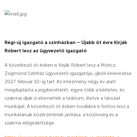
Régi-új igazgató a színházban – Újabb öt évre Kirják
Róbert lesz az ügyvezető igazgató
A következő öt évben is Kirják Róbert lesz a Móricz
Zsigmond Színház ügyvezető igazgatója, újbóli kinevezése
2027. február 10-ig tart. Az intézmény négy év alatt
megduplázta a jegybevételét, egyre több a bérletes, és
szakmai díjak is elismerték a teátrum, illetve a társulat
munkáját. A következő öt évben továbbra is fontos lesz a
munkatársak közérzetének javítása, a közönség és a
szakma elégedettsége.