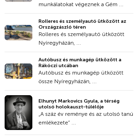
munkálatokat végeznek a Gém ...
Rolleres és személyautó ütközött az
Országzászló téren
Rolleres és személyautó ütközött
Nyíregyházán, ...
Autóbusz és munkagép ütközött a
Rákóczi utcában
Autóbusz és munkagép ütközött
össze Nyíregyházán, ...
Elhunyt Markovics Gyula, a térség
utolsó holokauszt-túlélője
„A száz év reménye és az utolsó tanú
emlékezete” ...