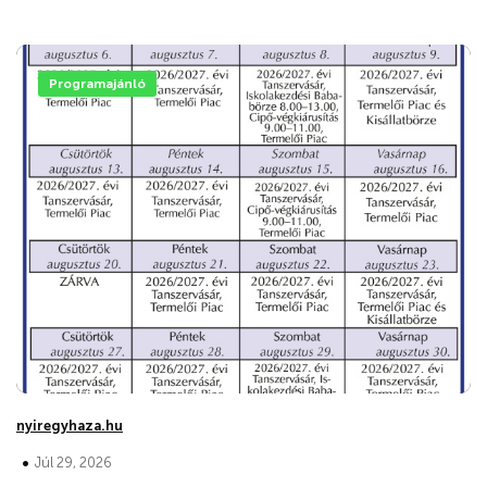
Programajánló
nyiregyhaza.hu
•
Júl 29, 2026