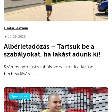
Csatári Jázmin
•
Júl 29, 2026
Albérletadózás – Tartsuk be a
szabályokat, ha lakást adunk ki!
Számos adózási szabály vonatkozik a lakások
bérbeadására. ...
Sporthírek