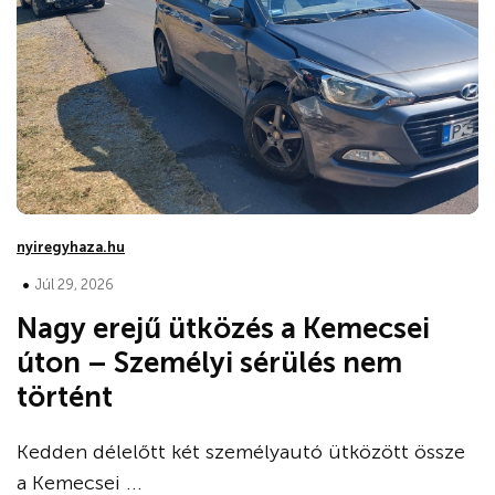
nyiregyhaza.hu
•
Júl 29, 2026
Nagy erejű ütközés a Kemecsei
úton – Személyi sérülés nem
történt
Kedden délelőtt két személyautó ütközött össze
a Kemecsei ...