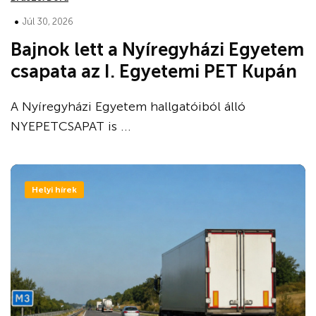
•
Júl 30, 2026
Bajnok lett a Nyíregyházi Egyetem
csapata az I. Egyetemi PET Kupán
A Nyíregyházi Egyetem hallgatóiból álló
NYEPETCSAPAT is ...
Helyi hírek