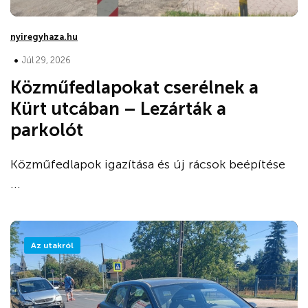
nyiregyhaza.hu
•
Júl 29, 2026
Közműfedlapokat cserélnek a
Kürt utcában – Lezárták a
parkolót
Közműfedlapok igazítása és új rácsok beépítése
...
Az utakról