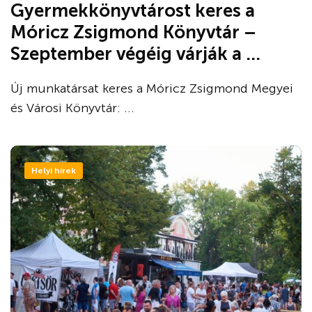
Gyermekkönyvtárost keres a
Móricz Zsigmond Könyvtár –
Szeptember végéig várják a ...
Új munkatársat keres a Móricz Zsigmond Megyei
és Városi Könyvtár: ...
Helyi hírek