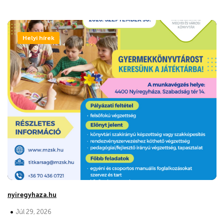
Helyi hírek
nyiregyhaza.hu
•
Júl 29, 2026