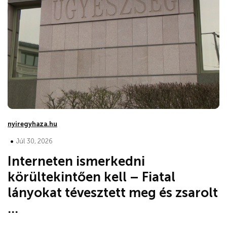
nyiregyhaza.hu
•
Júl 30, 2026
Interneten ismerkedni
körültekintően kell – Fiatal
lányokat tévesztett meg és zsarolt
...