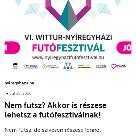
nyiregyhaza.hu
•
Júl 30, 2026
Nem futsz? Akkor is részese
lehetsz a futófesztiválnak!
Nem futsz, de szívesen részese lennél