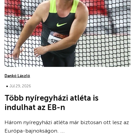
Dankó László
•
Júl 29, 2026
Több nyíregyházi atléta is
indulhat az EB-n
Három nyíregyházi atléta már biztosan ott lesz az
Európa-bajnokságon. ...