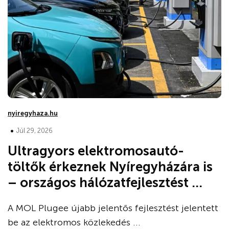
nyiregyhaza.hu
•
Júl 29, 2026
Ultragyors elektromosautó-
töltők érkeznek Nyíregyházára is
– országos hálózatfejlesztést ...
A MOL Plugee újabb jelentős fejlesztést jelentett
be az elektromos közlekedés ...