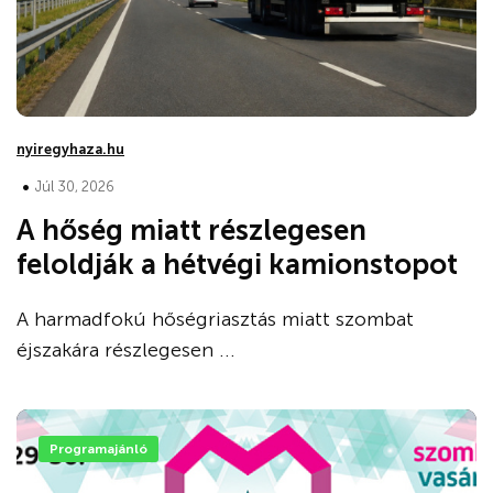
nyiregyhaza.hu
•
Júl 30, 2026
A hőség miatt részlegesen
feloldják a hétvégi kamionstopot
A harmadfokú hőségriasztás miatt szombat
éjszakára részlegesen ...
Programajánló