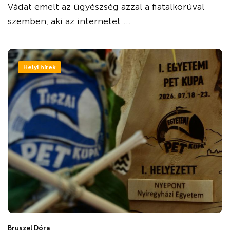
Vádat emelt az ügyészség azzal a fiatalkorúval
szemben, aki az internetet ...
Helyi hírek
Bruszel Dóra