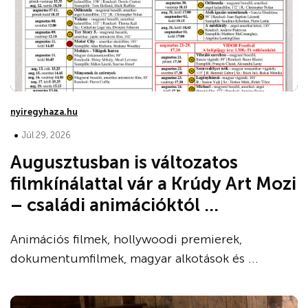
nyiregyhaza.hu
•
Júl 29, 2026
Augusztusban is változatos
filmkínálattal vár a Krúdy Art Mozi
– családi animációktól ...
Animációs filmek, hollywoodi premierek,
dokumentumfilmek, magyar alkotások és ...