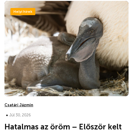
Helyi hírek
Csatári Jázmin
•
Júl 30, 2026
Hatalmas az öröm – Először kelt