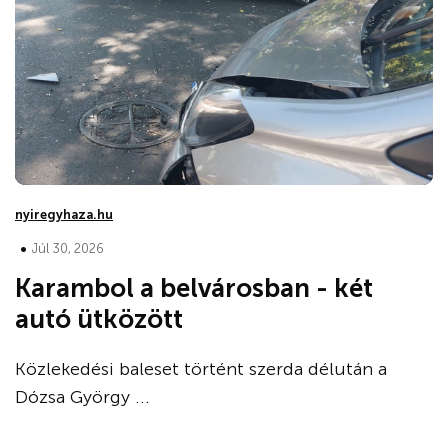
nyiregyhaza.hu
•
Júl 30, 2026
Karambol a belvárosban - két
autó ütközött
Közlekedési baleset történt szerda délután a
Dózsa György ...