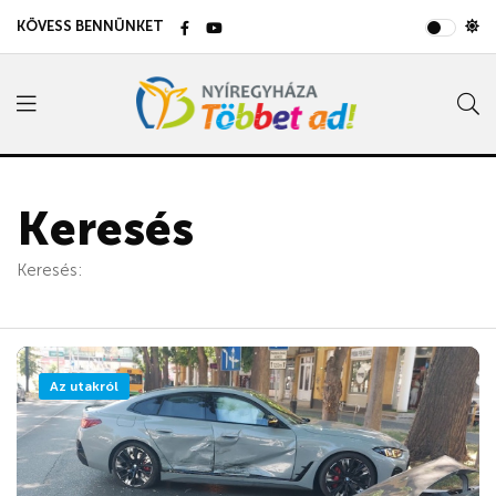
KÖVESS BENNÜNKET
Keresés
Keresés:
Az utakról