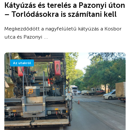
Kátyúzás és terelés a Pazonyi úton
– Torlódásokra is számítani kell
Megkezdődött a nagyfelületű kátyúzás a Kosbor
utca és Pazonyi ...
Az utakról