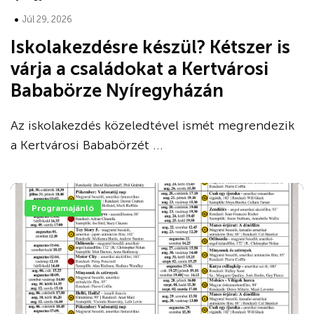
•
Júl 29, 2026
Iskolakezdésre készül? Kétszer is
várja a családokat a Kertvárosi
Bababörze Nyíregyházán
Az iskolakezdés közeledtével ismét megrendezik
a Kertvárosi Bababörzét ...
Programajánló