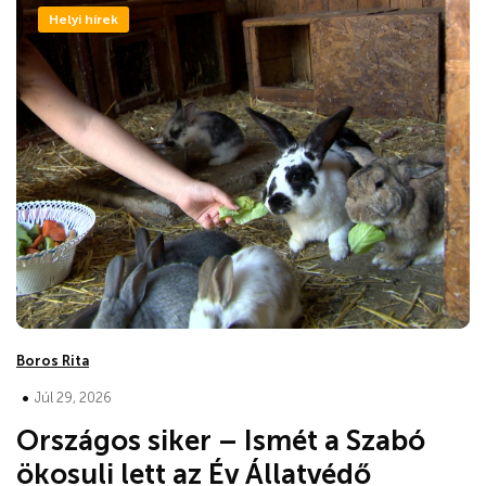
Helyi hírek
Boros Rita
•
Júl 29, 2026
Országos siker – Ismét a Szabó
ökosuli lett az Év Állatvédő