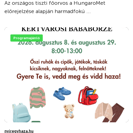
Az országos tiszti főorvos a HungaroMet
előrejelzése alapján harmadfokú ...
Programajánló
nyiregyhaza.hu