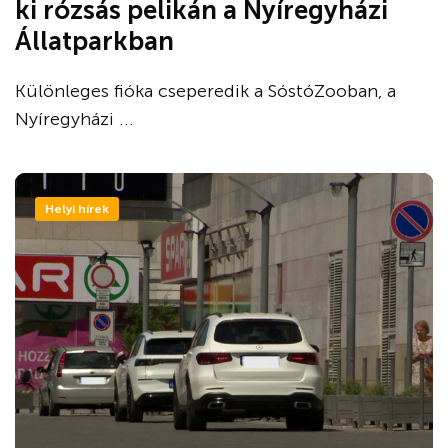
ki rózsás pelikán a Nyíregyházi
Állatparkban
Különleges fióka cseperedik a SóstóZooban, a
Nyíregyházi ...
Helyi hírek