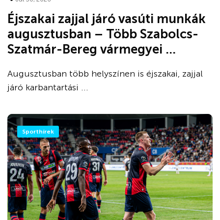
Éjszakai zajjal járó vasúti munkák
augusztusban – Több Szabolcs-
Szatmár-Bereg vármegyei ...
Augusztusban több helyszínen is éjszakai, zajjal
járó karbantartási ...
Sporthírek