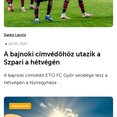
Dankó László
•
Júl 30, 2026
A bajnoki címvédőhöz utazik a
Szpari a hétvégén
A bajnoki címvédő ETO FC Győr vendége lesz a
hétvégén a Nyíregyháza ...
Helyi hírek