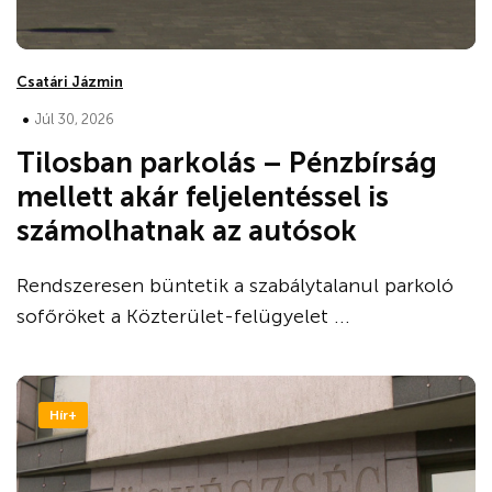
Csatári Jázmin
•
Júl 30, 2026
Tilosban parkolás – Pénzbírság
mellett akár feljelentéssel is
számolhatnak az autósok
Rendszeresen büntetik a szabálytalanul parkoló
sofőröket a Közterület-felügyelet ...
Hír+