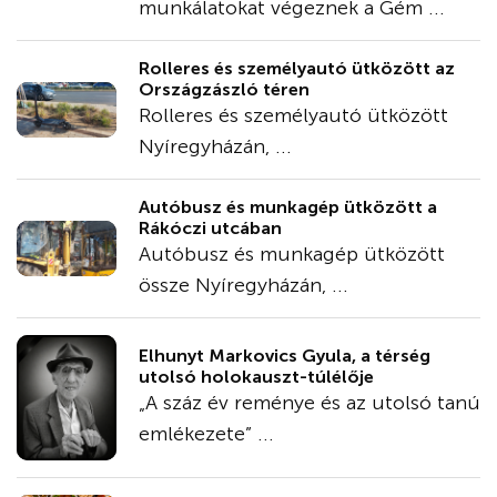
munkálatokat végeznek a Gém ...
Rolleres és személyautó ütközött az
Országzászló téren
Rolleres és személyautó ütközött
Nyíregyházán, ...
Autóbusz és munkagép ütközött a
Rákóczi utcában
Autóbusz és munkagép ütközött
össze Nyíregyházán, ...
Elhunyt Markovics Gyula, a térség
utolsó holokauszt-túlélője
„A száz év reménye és az utolsó tanú
emlékezete” ...