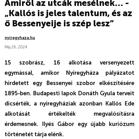
Amiről az utcák mesélnek... -
„Kallós is jeles talentum, és az
ő Bessenyeije is szép lesz”
nyiregyhaza.hu
Máj 26, 2024
15 szobrász, 16 alkotása versenyezett
egymással, amikor Nyíregyháza pályázatot
hirdetett egy Bessenyei szobor elkészítésére
1895-ben. Budapesti lapok Donáth Gyula terveit
dicsérték, a nyíregyháziak azonban Kallós Ede
alkotását értékelték megvalósításra
érdemesnek. Ilyés Gábor egy újabb kuriózum
történetét tárja elénk.