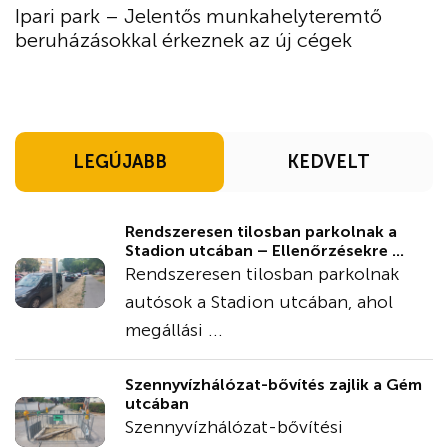
Ipari park – Jelentős munkahelyteremtő
beruházásokkal érkeznek az új cégek
LEGÚJABB
KEDVELT
Rendszeresen tilosban parkolnak a
Stadion utcában – Ellenőrzésekre ...
Rendszeresen tilosban parkolnak
autósok a Stadion utcában, ahol
megállási ...
Szennyvízhálózat-bővítés zajlik a Gém
utcában
Szennyvízhálózat-bővítési