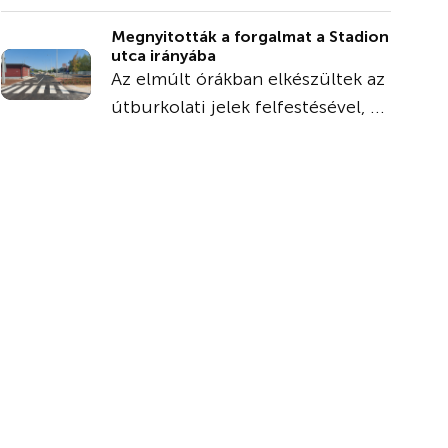
Megnyitották a forgalmat a Stadion
utca irányába
Az elmúlt órákban elkészültek az
útburkolati jelek felfestésével, ...