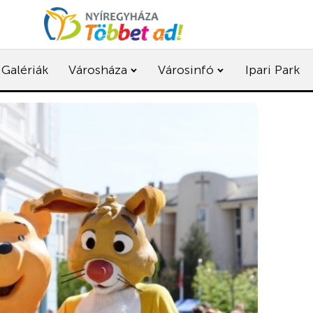
Galériák
Városháza
Városinfó
Ipari Park