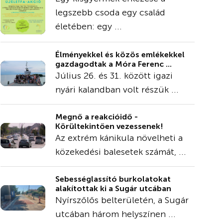
legszebb csoda egy család
életében: egy ...
Élményekkel és közös emlékekkel
gazdagodtak a Móra Ferenc ...
Július 26. és 31. között igazi
nyári kalandban volt részük ...
Megnő a reakcióidő -
Körültekintően vezessenek!
Az extrém kánikula növelheti a
közekedési balesetek számát, ...
Sebességlassító burkolatokat
alakítottak ki a Sugár utcában
Nyírszőlős belterületén, a Sugár
utcában három helyszínen ...