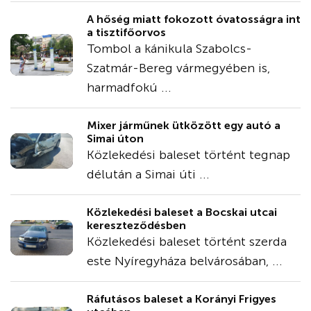
A hőség miatt fokozott óvatosságra int
a tisztifőorvos
Tombol a kánikula Szabolcs-
Szatmár-Bereg vármegyében is,
harmadfokú ...
Mixer járműnek ütközött egy autó a
Simai úton
Közlekedési baleset történt tegnap
délután a Simai úti ...
Közlekedési baleset a Bocskai utcai
kereszteződésben
Közlekedési baleset történt szerda
este Nyíregyháza belvárosában, ...
Ráfutásos baleset a Korányi Frigyes