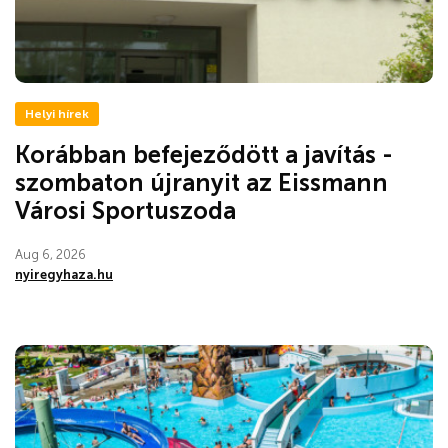
Helyi hírek
Korábban befejeződött a javítás -
szombaton újranyit az Eissmann
Városi Sportuszoda
Aug 6, 2026
nyiregyhaza.hu