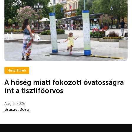
Helyi hírek
A hőség miatt fokozott óvatosságra
int a tisztifőorvos
Aug 6, 2026
Bruszel Dóra