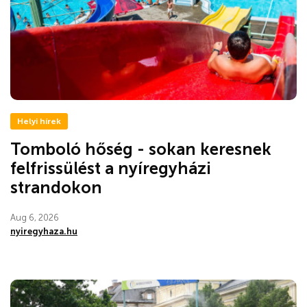
Helyi hírek
Tomboló hőség - sokan keresnek
felfrissülést a nyíregyházi
strandokon
Aug 6, 2026
nyiregyhaza.hu