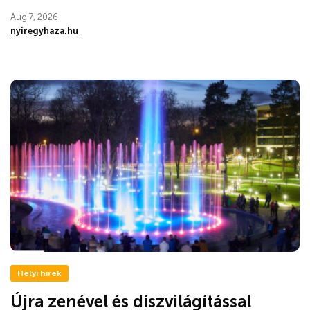
Aug 7, 2026
nyiregyhaza.hu
Helyi hírek
Újra zenével és díszvilágítással