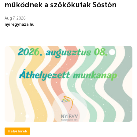
működnek a szökőkutak Sóstón
Aug 7, 2026
nyiregyhaza.hu
Helyi hírek