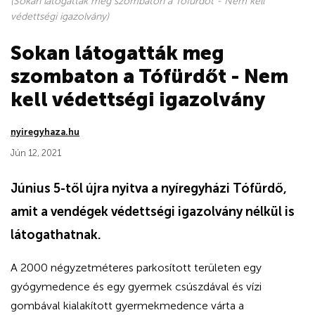
(Sokan látogatták meg szombaton a Tófürdőt - Nem kell
védettségi igazolvány)
Sokan látogatták meg
szombaton a Tófürdőt - Nem
kell védettségi igazolvány
nyiregyhaza.hu
Jún 12, 2021
Június 5-től újra nyitva a nyíregyházi Tófürdő,
amit a vendégek védettségi igazolvány nélkül is
látogathatnak.
A 2000 négyzetméteres parkosított területen egy
gyógymedence és egy gyermek csúszdával és vízi
gombával kialakított gyermekmedence várta a