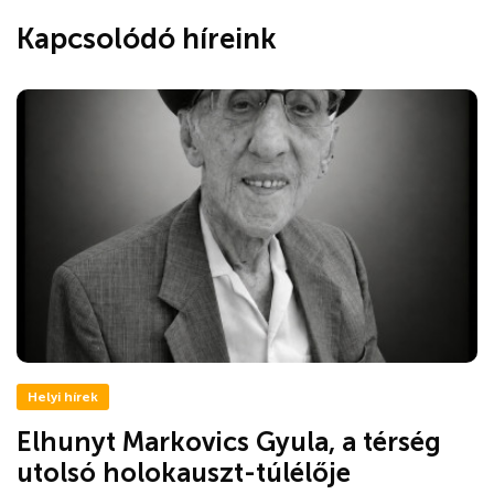
Kapcsolódó híreink
Helyi hírek
Elhunyt Markovics Gyula, a térség
utolsó holokauszt-túlélője