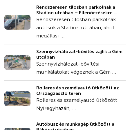
Rendszeresen tilosban parkolnak a
Stadion utcában – Ellenőrzésekre ...
Rendszeresen tilosban parkolnak
autósok a Stadion utcában, ahol
megállási ...
Szennyvízhálózat-bővítés zajlik a Gém
utcában
Szennyvízhálózat-bővítési
munkálatokat végeznek a Gém ...
Rolleres és személyautó ütközött az
Országzászló téren
Rolleres és személyautó ütközött
Nyíregyházán, ...
Autóbusz és munkagép ütközött a
Rákóczi utcában