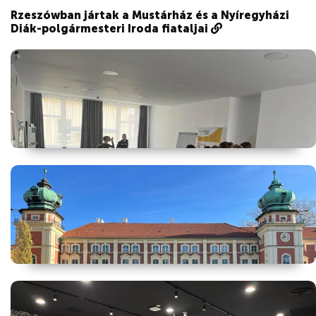
Rzeszówban jártak a Mustárház és a Nyíregyházi
Diák-polgármesteri Iroda fiataljai