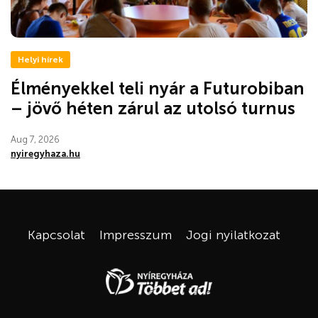
Helyi hírek
Élményekkel teli nyár a Futurobiban
– jövő héten zárul az utolsó turnus
Aug 7, 2026
nyiregyhaza.hu
Kapcsolat
Impresszum
Jogi nyilatkozat