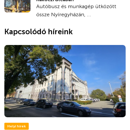
Autóbusz és munkagép ütközött
össze Nyíregyházán, ...
Kapcsolódó híreink
Helyi hírek