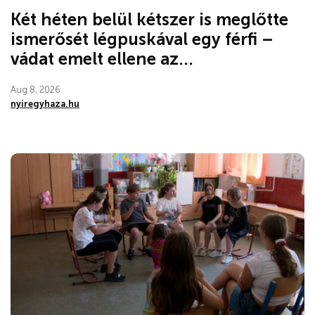
Két héten belül kétszer is meglőtte
ismerősét légpuskával egy férfi –
vádat emelt ellene az...
Aug 8, 2026
nyiregyhaza.hu