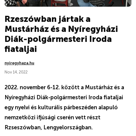
Rzeszówban jártak a
Mustárház és a Nyíregyházi
Diák-polgármesteri Iroda
fiataljai
nyiregyhaza.hu
Nov 14, 2022
2022. november 6-12. között a Mustárház és a
Nyíregyházi Diák-polgármesteri Iroda fiataljai
egy nyelvi és kulturális párbeszéden alapuló
nemzetközi ifjúsági cserén vett részt
Rzseszówban, Lengyelországban.