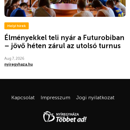
Helyi hírek
Élményekkel teli nyár a Futurobiban
– jövő héten zárul az utolsó turnus
Aug 7, 2026
nyiregyhaza.hu
Kapcsolat
Impresszum
Jogi nyilatkozat