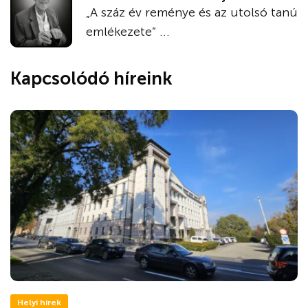
„A száz év reménye és az utolsó tanú
emlékezete” ...
Kapcsolódó híreink
Helyi hírek