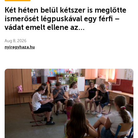
Két héten belül kétszer is meglőtte
ismerősét légpuskával egy férfi –
vádat emelt ellene az...
Aug 8, 2026
nyiregyhaza.hu