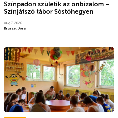
Színpadon születik az önbizalom –
Színjátszó tábor Sóstóhegyen
Aug 7, 2026
Bruszel Dóra