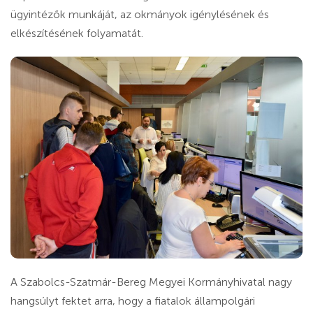
ügyintézők munkáját, az okmányok igénylésének és
elkészítésének folyamatát.
A Szabolcs-Szatmár-Bereg Megyei Kormányhivatal nagy
hangsúlyt fektet arra, hogy a fiatalok állampolgári