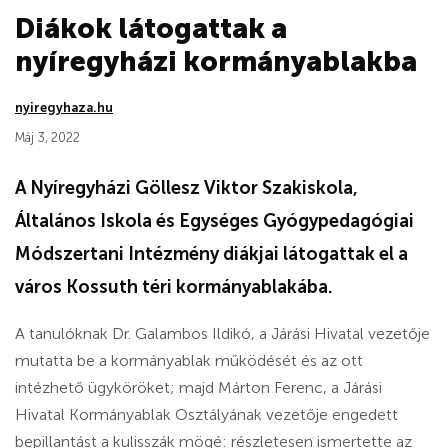
Diákok látogattak a
nyíregyházi kormányablakba
nyiregyhaza.hu
Máj 3, 2022
A Nyíregyházi Göllesz Viktor Szakiskola,
Általános Iskola és Egységes Gyógypedagógiai
Módszertani Intézmény diákjai látogattak el a
város Kossuth téri kormányablakába.
A tanulóknak Dr. Galambos Ildikó, a Járási Hivatal vezetője
mutatta be a kormányablak működését és az ott
intézhető ügyköröket; majd Márton Ferenc, a Járási
Hivatal Kormányablak Osztályának vezetője engedett
bepillantást a kulisszák mögé: részletesen ismertette az