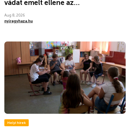
vádat emelt ellene az...
Aug 8, 2026
nyiregyhaza.hu
Helyi hírek