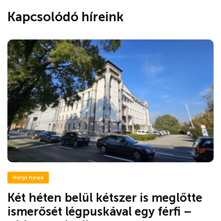
Kapcsolódó híreink
Helyi hírek
Két héten belül kétszer is meglőtte
ismerősét légpuskával egy férfi –