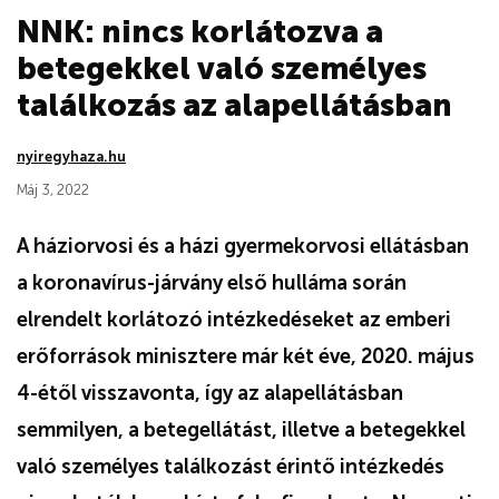
NNK: nincs korlátozva a
betegekkel való személyes
találkozás az alapellátásban
nyiregyhaza.hu
Máj 3, 2022
A háziorvosi és a házi gyermekorvosi ellátásban
a koronavírus-járvány első hulláma során
elrendelt korlátozó intézkedéseket az emberi
erőforrások minisztere már két éve, 2020. május
4-étől visszavonta, így az alapellátásban
semmilyen, a betegellátást, illetve a betegekkel
való személyes találkozást érintő intézkedés