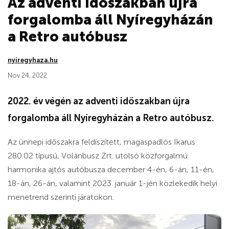
Az adventi időszakban újra
forgalomba áll Nyíregyházán
a Retro autóbusz
nyiregyhaza.hu
Nov 24, 2022
2022. év végén az adventi időszakban újra
forgalomba áll Nyíregyházán a Retro autóbusz.
Az ünnepi időszakra feldíszített, magaspadlós Ikarus
280.02 típusú, Volánbusz Zrt. utolsó közforgalmú
harmonika ajtós autóbusza december 4-én, 6-án, 11-én,
18-án, 26-án, valamint 2023. január 1-jén közlekedik helyi
menetrend szerinti járatokon.