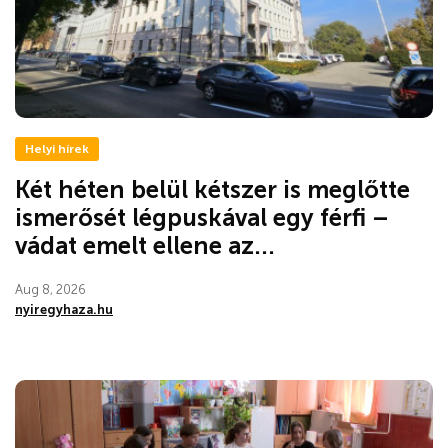
Helyi hírek
Két héten belül kétszer is meglőtte
ismerősét légpuskával egy férfi –
vádat emelt ellene az...
Aug 8, 2026
nyiregyhaza.hu