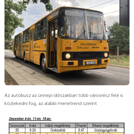
Az autóbusz az ünnepi időszakban több városrész felé is
közlekedni fog, az alábbi menetrend szerint: