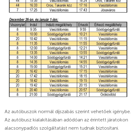
Az autóbuszok normál díjszabás szerint vehetőek igénybe.
Az autóbusz kialakításában adódóan az érintett járatokon
alacsonypadlós szolgáltatást nem tudnak biztosítani.