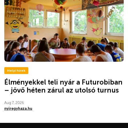
Helyi hírek
Élményekkel teli nyár a Futurobiban
– jövő héten zárul az utolsó turnus
Aug 7, 2026
nyiregyhaza.hu