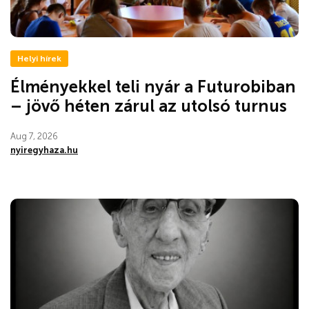
Helyi hírek
Élményekkel teli nyár a Futurobiban
– jövő héten zárul az utolsó turnus
Aug 7, 2026
nyiregyhaza.hu