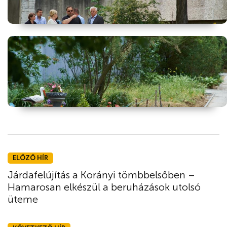
ELŐZŐ HÍR
Járdafelújítás a Korányi tömbbelsőben –
Hamarosan elkészül a beruházások utolsó
üteme