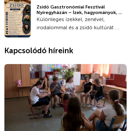
Zsidó Gasztronómiai Fesztivál
Nyíregyházán – Ízek, hagyományok, ...
Különleges ízekkel, zenével,
irodalommal és a zsidó kultúrát ...
Kapcsolódó híreink