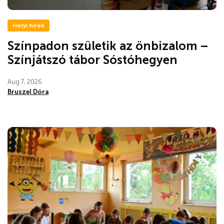
Helyi hírek
Színpadon születik az önbizalom –
Színjátszó tábor Sóstóhegyen
Aug 7, 2026
Bruszel Dóra