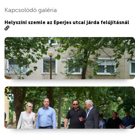
Kapcsolódó galéria
Helyszíni szemle az Eperjes utcai járda felújításnál