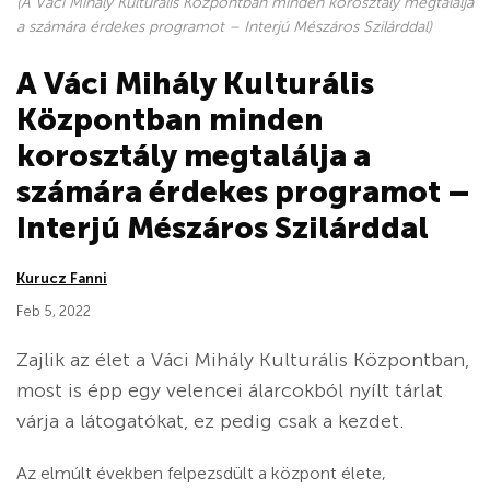
(A Váci Mihály Kulturális Központban minden korosztály megtalálja
a számára érdekes programot – Interjú Mészáros Szilárddal)
A Váci Mihály Kulturális
Központban minden
korosztály megtalálja a
számára érdekes programot –
Interjú Mészáros Szilárddal
Kurucz Fanni
Feb 5, 2022
Zajlik az élet a Váci Mihály Kulturális Központban,
most is épp egy velencei álarcokból nyílt tárlat
várja a látogatókat, ez pedig csak a kezdet.
Az elmúlt években felpezsdült a központ élete,