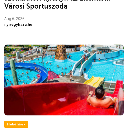
Városi Sportuszoda
Aug 6, 2026
nyiregyhaza.hu
Helyi hírek