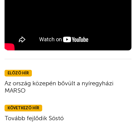
ELŐZŐ HÍR
Az ország közepén bővült a nyíregyházi
MARSO
KÖVETKEZŐ HÍR
Tovább fejlődik Sóstó