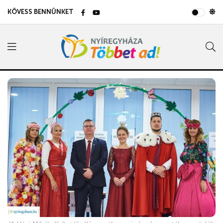
KÖVESS BENNÜNKET