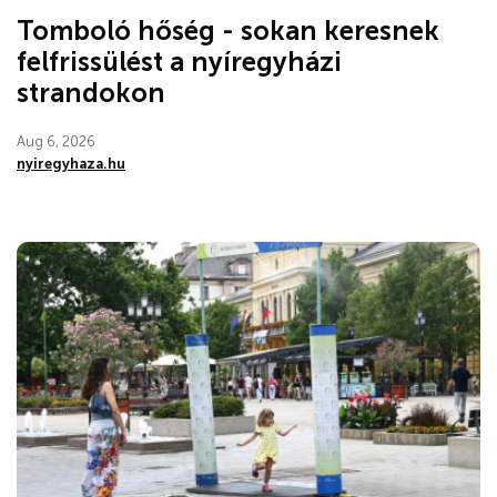
Tomboló hőség - sokan keresnek
felfrissülést a nyíregyházi
strandokon
Aug 6, 2026
nyiregyhaza.hu