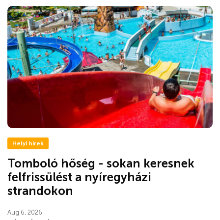
Helyi hírek
Tomboló hőség - sokan keresnek
felfrissülést a nyíregyházi
strandokon
Aug 6, 2026