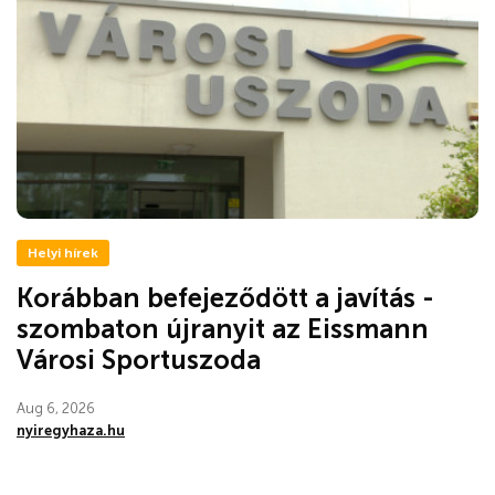
Helyi hírek
Korábban befejeződött a javítás -
szombaton újranyit az Eissmann
Városi Sportuszoda
Aug 6, 2026
nyiregyhaza.hu