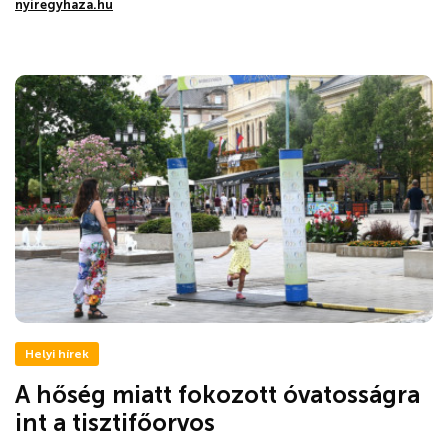
nyiregyhaza.hu
Helyi hírek
A hőség miatt fokozott óvatosságra
int a tisztifőorvos