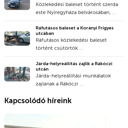
Közlekedési baleset történt szerda
este Nyíregyháza belvárosában, ...
Ráfutásos baleset a Korányi Frigyes
utcában
Ráfutásos közlekedési baleset
történt csütörtök ...
Járda-helyreállítás zajlik a Rákóczi
utcán
Járda-helyreállítási munkálatok
zajlanak a Rákóczi ...
Kapcsolódó híreink