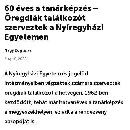
60 éves a tanárképzés –
Öregdiák találkozót
szerveztek a Nyíregyházi
Egyetemen
Nagy Boglárka
Aug 16, 2022
A Nyíregyházi Egyetem és jogelőd
intézményeiben végzettek számára szerveztek
öregdiák találkozót a hétvégén. 1962-ben
kezdődött, tehát már hatvanéves a tanárképzés
a megyeszékhelyen, ez adta a rendezvény
apropóját is.