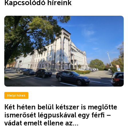
Kapcsolódó híreink
Helyi hírek
Két héten belül kétszer is meglőtte
ismerősét légpuskával egy férfi –
vádat emelt ellene az...