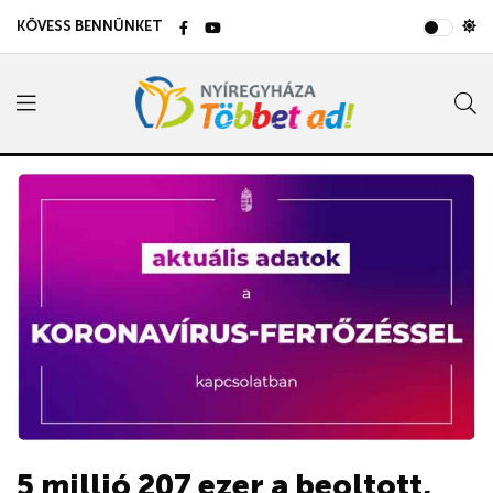
KÖVESS BENNÜNKET
5 millió 207 ezer a beoltott,