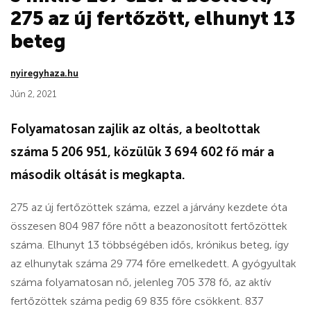
275 az új fertőzött, elhunyt 13
beteg
nyiregyhaza.hu
Jún 2, 2021
Folyamatosan zajlik az oltás, a beoltottak
száma 5 206 951, közülük 3 694 602 fő már a
második oltását is megkapta.
275 az új fertőzöttek száma, ezzel a járvány kezdete óta
összesen 804 987 főre nőtt a beazonosított fertőzöttek
száma. Elhunyt 13 többségében idős, krónikus beteg, így
az elhunytak száma 29 774 főre emelkedett. A gyógyultak
száma folyamatosan nő, jelenleg 705 378 fő, az aktív
fertőzöttek száma pedig 69 835 főre csökkent. 837