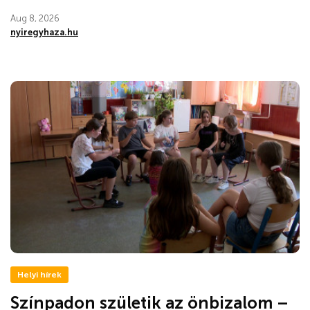
Aug 8, 2026
nyiregyhaza.hu
Helyi hírek
Színpadon születik az önbizalom –