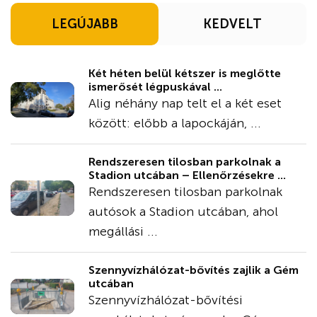
LEGÚJABB
KEDVELT
Két héten belül kétszer is meglőtte
ismerősét légpuskával ...
Alig néhány nap telt el a két eset
között: előbb a lapockáján, ...
Rendszeresen tilosban parkolnak a
Stadion utcában – Ellenőrzésekre ...
Rendszeresen tilosban parkolnak
autósok a Stadion utcában, ahol
megállási ...
Szennyvízhálózat-bővítés zajlik a Gém
utcában
Szennyvízhálózat-bővítési