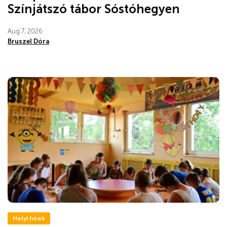
Színjátszó tábor Sóstóhegyen
Aug 7, 2026
Bruszel Dóra
Helyi hírek