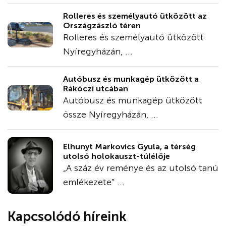
Rolleres és személyautó ütközött az
Országzászló téren
Rolleres és személyautó ütközött
Nyíregyházán, ...
Autóbusz és munkagép ütközött a
Rákóczi utcában
Autóbusz és munkagép ütközött
össze Nyíregyházán, ...
Elhunyt Markovics Gyula, a térség
utolsó holokauszt-túlélője
„A száz év reménye és az utolsó tanú
emlékezete” ...
Kapcsolódó híreink