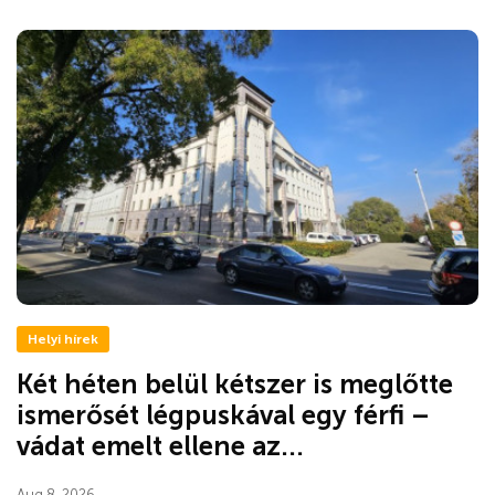
Helyi hírek
Két héten belül kétszer is meglőtte
ismerősét légpuskával egy férfi –
vádat emelt ellene az...
Aug 8, 2026