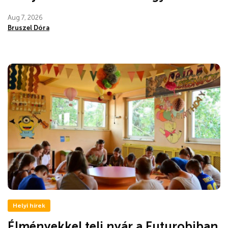
Aug 7, 2026
Bruszel Dóra
Helyi hírek
Élményekkel teli nyár a Futurobiban