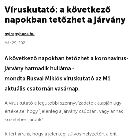
Víruskutató: a következő
napokban tetőzhet a járvány
nyiregyhaza.hu
Már 29, 2021
A következő napokban tetőzhet a koronavírus-
járvány harmadik hulláma -
mondta Rusvai Miklós víruskutató az M1
aktuális csatornán vasárnap.
A víruskutató a legutóbbi szennyvízadatok alapján úgy
értékelte, hogy "jelenleg a járvány csúcsán, vagy annak
közelében járunk".
Kitért arra is, hogy a jelenlegi súlyos helyzetért a brit