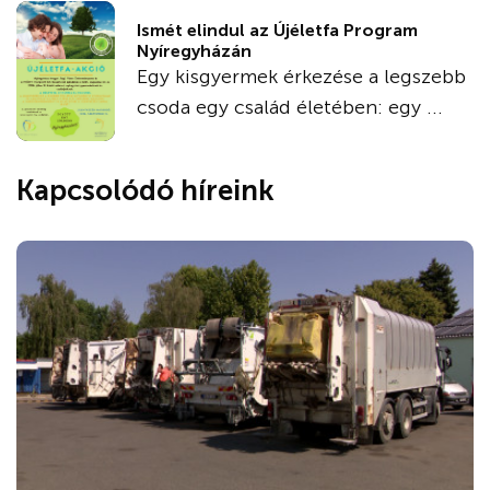
Ismét elindul az Újéletfa Program
Nyíregyházán
Egy kisgyermek érkezése a legszebb
csoda egy család életében: egy ...
Kapcsolódó híreink