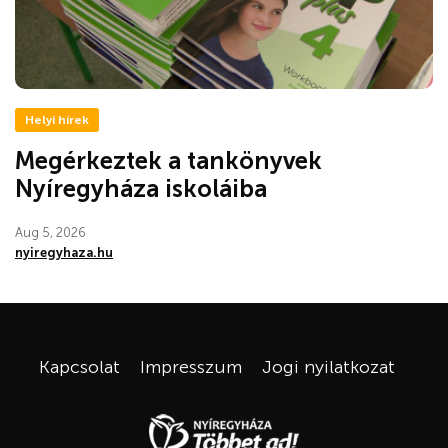
Helyi hírek
Megérkeztek a tankönyvek
Nyíregyháza iskoláiba
Aug 5, 2026
nyiregyhaza.hu
Kapcsolat
Impresszum
Jogi nyilatkozat