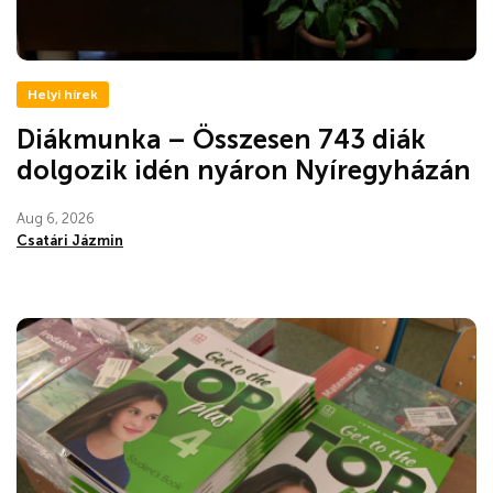
Helyi hírek
Diákmunka – Összesen 743 diák
dolgozik idén nyáron Nyíregyházán
Aug 6, 2026
Csatári Jázmin