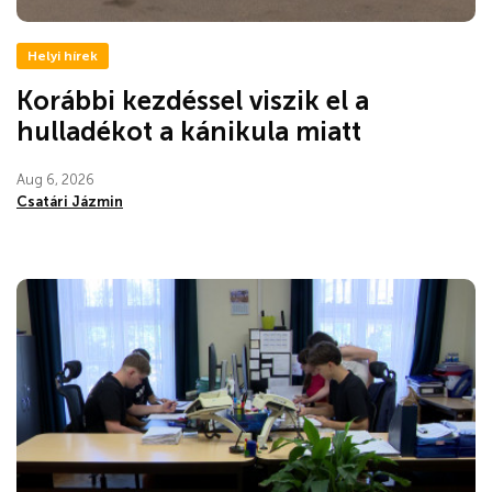
Helyi hírek
Korábbi kezdéssel viszik el a
hulladékot a kánikula miatt
Aug 6, 2026
Csatári Jázmin