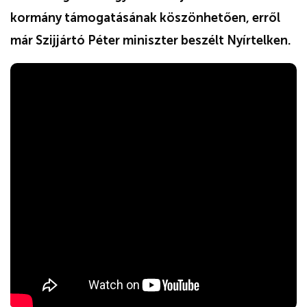
kormány támogatásának köszönhetően, erről
már Szijjártó Péter miniszter beszélt Nyírtelken.