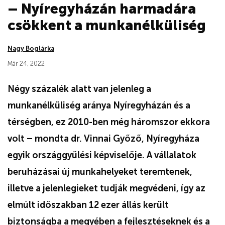
– Nyíregyházán harmadára
csökkent a munkanélküliség
Nagy Boglárka
Már 24, 2022
Négy százalék alatt van jelenleg a
munkanélküliség aránya Nyíregyházán és a
térségben, ez 2010-ben még háromszor ekkora
volt – mondta dr. Vinnai Győző, Nyíregyháza
egyik országgyűlési képviselője. A vállalatok
beruházásai új munkahelyeket teremtenek,
illetve a jelenlegieket tudják megvédeni, így az
elmúlt időszakban 12 ezer állás került
biztonságba a megyében a fejlesztéseknek és a