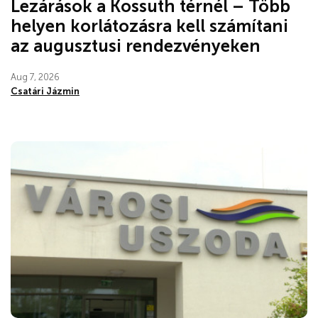
Lezárások a Kossuth térnél – Több
helyen korlátozásra kell számítani
az augusztusi rendezvényeken
Aug 7, 2026
Csatári Jázmin