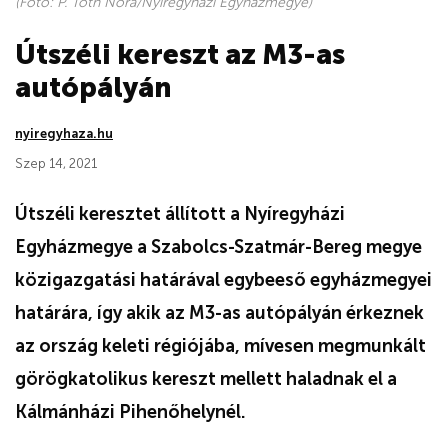
(Fotó: P. Tóth Nóra/Nyíregyházi Egyházmegye)
Útszéli kereszt az M3-as
autópályán
nyiregyhaza.hu
Szep 14, 2021
Útszéli keresztet állított a Nyíregyházi
Egyházmegye a Szabolcs-Szatmár-Bereg megye
közigazgatási határával egybeeső egyházmegyei
határára, így akik az M3-as autópályán érkeznek
az ország keleti régiójába, mívesen megmunkált
görögkatolikus kereszt mellett haladnak el a
Kálmánházi Pihenőhelynél.