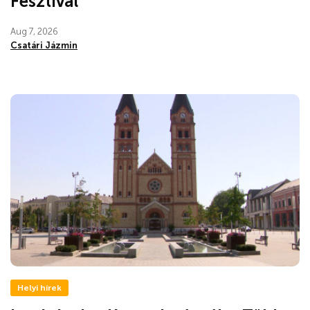
Fesztivál
Aug 7, 2026
Csatári Jázmin
Helyi hírek