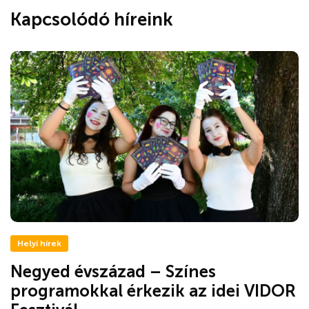
Kapcsolódó híreink
Helyi hírek
Negyed évszázad – Színes
programokkal érkezik az idei VIDOR