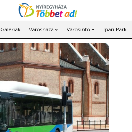
Galériák
Városháza
Városinfó
Ipari Park