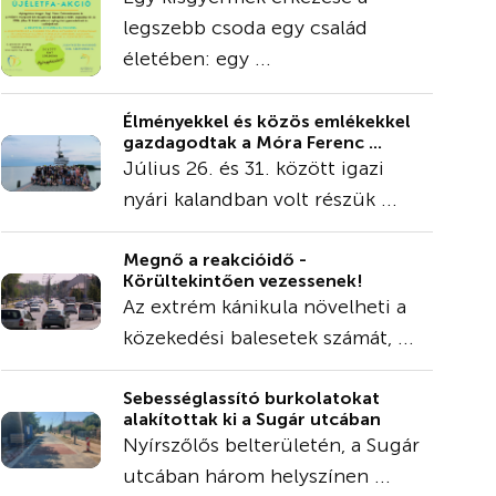
legszebb csoda egy család
életében: egy ...
Élményekkel és közös emlékekkel
gazdagodtak a Móra Ferenc ...
Július 26. és 31. között igazi
nyári kalandban volt részük ...
Megnő a reakcióidő -
Körültekintően vezessenek!
Az extrém kánikula növelheti a
közekedési balesetek számát, ...
Sebességlassító burkolatokat
alakítottak ki a Sugár utcában
Nyírszőlős belterületén, a Sugár
utcában három helyszínen ...