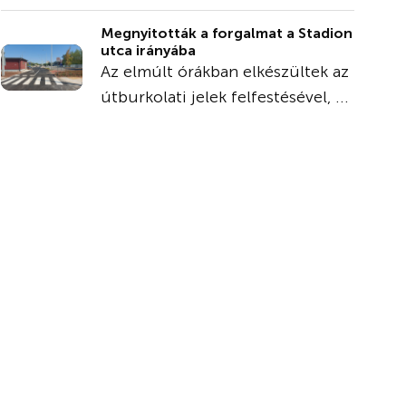
Megnyitották a forgalmat a Stadion
utca irányába
Az elmúlt órákban elkészültek az
útburkolati jelek felfestésével, ...