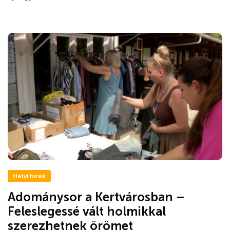
Helyi hírek
Adománysor a Kertvárosban –
Feleslegessé vált holmikkal
szerezhetnek örömet