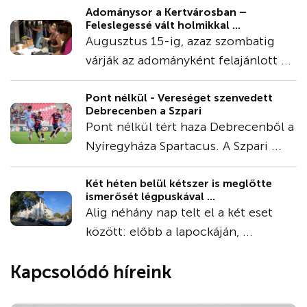
Adománysor a Kertvárosban –
Feleslegessé vált holmikkal ...
Augusztus 15-ig, azaz szombatig
várják az adományként felajánlott ...
Pont nélkül - Vereséget szenvedett
Debrecenben a Szpari
Pont nélkül tért haza Debrecenből a
Nyíregyháza Spartacus. A Szpari ...
Két héten belül kétszer is meglőtte
ismerősét légpuskával ...
Alig néhány nap telt el a két eset
között: előbb a lapockáján, ...
Kapcsolódó híreink