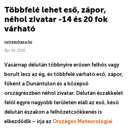
Többfelé lehet eső, zápor,
néhol zivatar -14 és 20 fok
várható
nyiregyhaza.hu
Ápr 19, 2020
Vasárnap délután többnyire erősen felhős vagy
borult lesz az ég, és többfelé várható eső, zápor,
főként a Dunántúlon és a középső
országrészben néhol zivatar. Délután északkelet
felől egyre nagyobb területen eláll az eső, késő
délután északon a felhőzetcsökkenés is
elkezdődik – írja az
Országos Meteorológiai