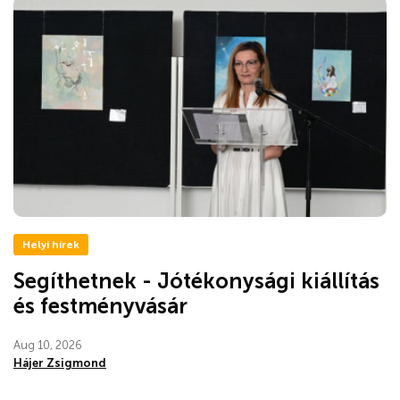
Helyi hírek
Segíthetnek - Jótékonysági kiállítás
és festményvásár
Aug 10, 2026
Hájer Zsigmond