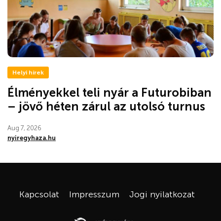
Helyi hírek
Élményekkel teli nyár a Futurobiban
– jövő héten zárul az utolsó turnus
Aug 7, 2026
nyiregyhaza.hu
Kapcsolat
Impresszum
Jogi nyilatkozat