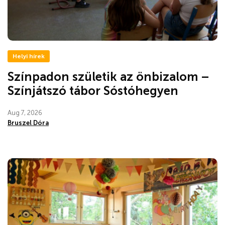
Helyi hírek
Színpadon születik az önbizalom –
Színjátszó tábor Sóstóhegyen
Aug 7, 2026
Bruszel Dóra