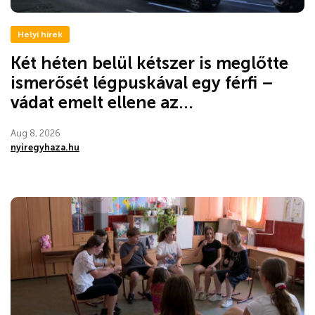
Helyi hírek
Két héten belül kétszer is meglőtte
ismerősét légpuskával egy férfi –
vádat emelt ellene az...
Aug 8, 2026
nyiregyhaza.hu