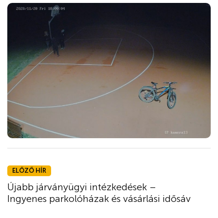
ELŐZŐ HÍR
Újabb járványügyi intézkedések –
Ingyenes parkolóházak és vásárlási idősáv