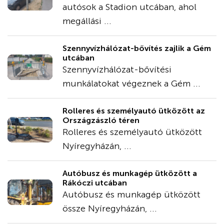
autósok a Stadion utcában, ahol
megállási ...
Szennyvízhálózat-bővítés zajlik a Gém
utcában
Szennyvízhálózat-bővítési
munkálatokat végeznek a Gém ...
Rolleres és személyautó ütközött az
Országzászló téren
Rolleres és személyautó ütközött
Nyíregyházán, ...
Autóbusz és munkagép ütközött a
Rákóczi utcában
Autóbusz és munkagép ütközött
össze Nyíregyházán, ...