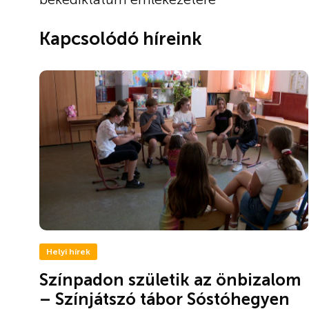
Kapcsolódó híreink
Helyi hírek
Színpadon születik az önbizalom
– Színjátszó tábor Sóstóhegyen