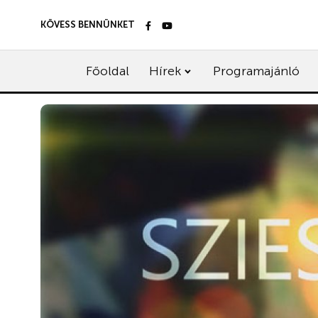
KÖVESS BENNÜNKET
Főoldal
Hírek
Programajánló