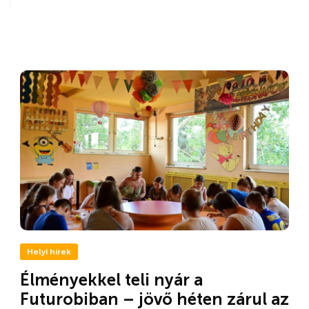
Helyi hírek
Élményekkel teli nyár a
Futurobiban – jövő héten zárul az