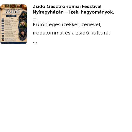
Zsidó Gasztronómiai Fesztivál
Nyíregyházán – Ízek, hagyományok,
...
Különleges ízekkel, zenével,
irodalommal és a zsidó kultúrát
...