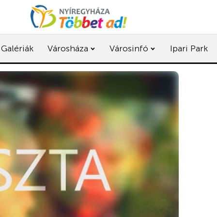
Galériák
Városháza
Városinfó
Ipari Park