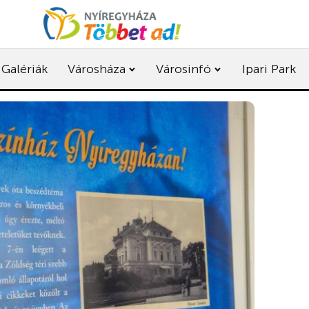
Galériák
Városháza
Városinfó
Ipari Park