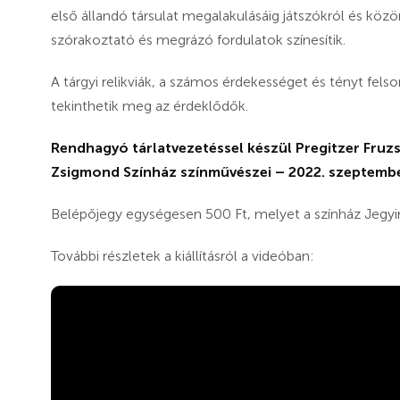
első állandó társulat megalakulásáig játszókról és közö
szórakoztató és megrázó fordulatok színesítik.
A tárgyi relikviák, a számos érdekességet és tényt felso
tekinthetik meg az érdeklődők.
Rendhagyó tárlatvezetéssel készül Pregitzer Fruzsi
Zsigmond Színház színművészei – 2022. szeptembe
Belépőjegy egységesen 500 Ft, melyet a színház Jegyi
További részletek a kiállításról a videóban: