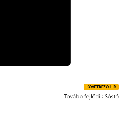
KÖVETKEZŐ HÍR
Tovább fejlődik Sóstó