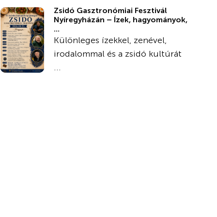
Zsidó Gasztronómiai Fesztivál
Nyíregyházán – Ízek, hagyományok,
...
Különleges ízekkel, zenével,
irodalommal és a zsidó kultúrát
...