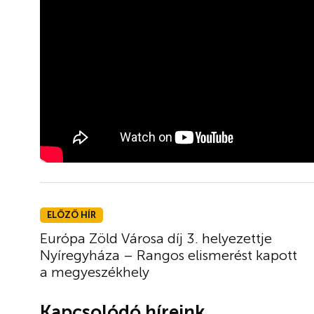
ELŐZŐ HÍR
Európa Zöld Városa díj 3. helyezettje
Nyíregyháza – Rangos elismerést kapott
a megyeszékhely
Kapcsolódó híreink