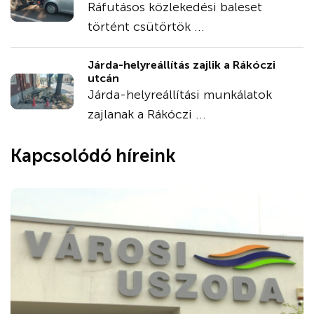
Ráfutásos közlekedési baleset
történt csütörtök ...
Járda-helyreállítás zajlik a Rákóczi
utcán
Járda-helyreállítási munkálatok
zajlanak a Rákóczi ...
Kapcsolódó híreink