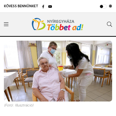
KÖVESS BENNÜNKET
(Fotó: Illusztráció)