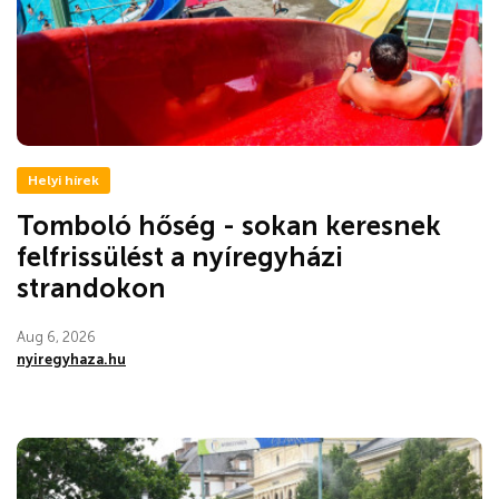
Helyi hírek
Tomboló hőség - sokan keresnek
felfrissülést a nyíregyházi
strandokon
Aug 6, 2026
nyiregyhaza.hu