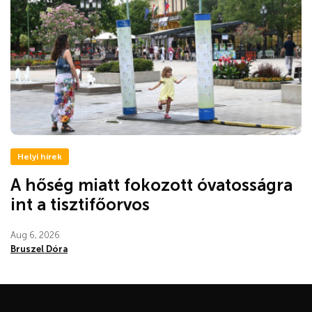
Helyi hírek
A hőség miatt fokozott óvatosságra
int a tisztifőorvos
Aug 6, 2026
Bruszel Dóra