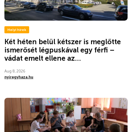
Helyi hírek
Két héten belül kétszer is meglőtte
ismerősét légpuskával egy férfi –
vádat emelt ellene az...
Aug 8, 2026
nyiregyhaza.hu