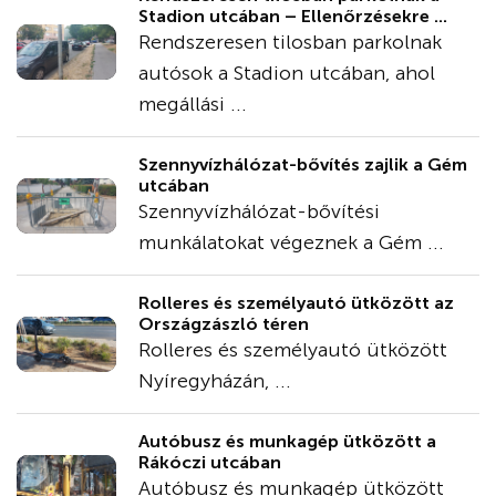
Stadion utcában – Ellenőrzésekre ...
Rendszeresen tilosban parkolnak
autósok a Stadion utcában, ahol
megállási ...
Szennyvízhálózat-bővítés zajlik a Gém
utcában
Szennyvízhálózat-bővítési
munkálatokat végeznek a Gém ...
Rolleres és személyautó ütközött az
Országzászló téren
Rolleres és személyautó ütközött
Nyíregyházán, ...
Autóbusz és munkagép ütközött a
Rákóczi utcában
Autóbusz és munkagép ütközött