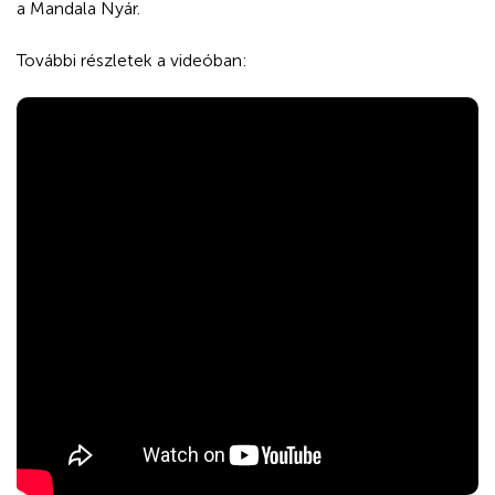
a Mandala Nyár.
További részletek a videóban: