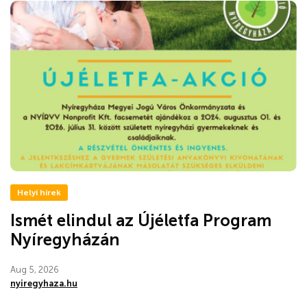
Helyi hírek
Ismét elindul az Újéletfa Program
Nyíregyházán
Aug 5, 2026
nyiregyhaza.hu