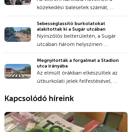
közekedési balesetek számát, ...
Sebességlassító burkolatokat
alakítottak ki a Sugár utcában
Nyírszőlős belterületén, a Sugár
utcában három helyszínen ...
Megnyitották a forgalmat a Stadion
utca irányába
Az elmúlt órákban elkészültek az
útburkolati jelek felfestésével, ...
Kapcsolódó híreink