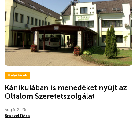
Helyi hírek
Kánikulában is menedéket nyújt az
Oltalom Szeretetszolgálat
Aug 5, 2026
Bruszel Dóra