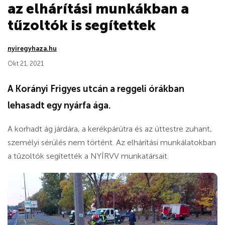
az elhárítási munkákban a
tűzoltók is segítettek
nyiregyhaza.hu
Okt 21, 2021
A Korányi Frigyes utcán a reggeli órákban
lehasadt egy nyárfa ága.
A korhadt ág járdára, a kerékpárútra és az úttestre zuhant,
személyi sérülés nem történt. Az elhárítási munkálatokban
a tűzoltók segítették a NYÍRVV munkatársait.