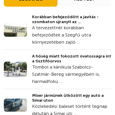
Korábban befejeződött a javítás -
szombaton újranyit az ...
A tervezettnél korábban
befejeződtek a Szegfű utca
környezetében zajló ...
A hőség miatt fokozott óvatosságra int
a tisztifőorvos
Tombol a kánikula Szabolcs-
Szatmár-Bereg vármegyében is,
harmadfokú ...
Mixer járműnek ütközött egy autó a
Simai úton
Közlekedési baleset történt tegnap
délután a Simai úti ...