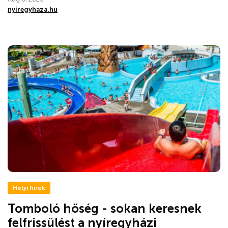
nyiregyhaza.hu
Helyi hírek
Tomboló hőség - sokan keresnek
felfrissülést a nyíregyházi