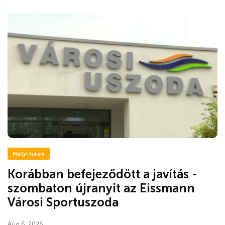
Helyi hírek
Korábban befejeződött a javítás -
szombaton újranyit az Eissmann
Városi Sportuszoda
Aug 6, 2026