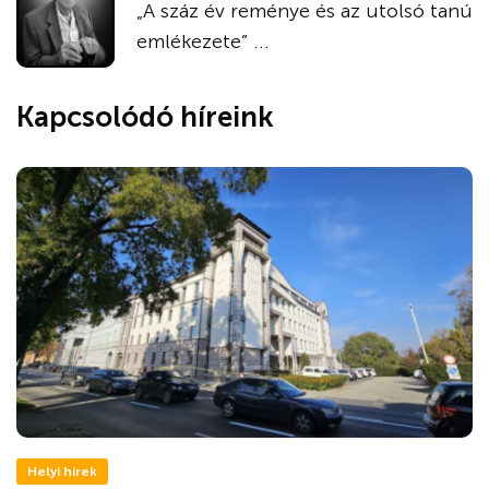
„A száz év reménye és az utolsó tanú
emlékezete” ...
Kapcsolódó híreink
Helyi hírek