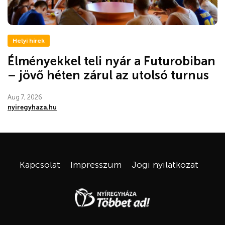
Helyi hírek
Élményekkel teli nyár a Futurobiban
– jövő héten zárul az utolsó turnus
Aug 7, 2026
nyiregyhaza.hu
Kapcsolat
Impresszum
Jogi nyilatkozat