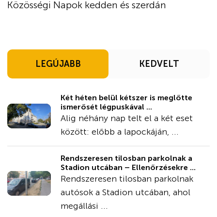
Közösségi Napok kedden és szerdán
LEGÚJABB
KEDVELT
Két héten belül kétszer is meglőtte
ismerősét légpuskával ...
Alig néhány nap telt el a két eset
között: előbb a lapockáján, ...
Rendszeresen tilosban parkolnak a
Stadion utcában – Ellenőrzésekre ...
Rendszeresen tilosban parkolnak
autósok a Stadion utcában, ahol
megállási ...