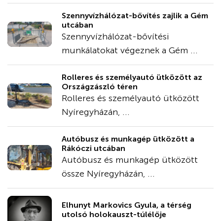
Szennyvízhálózat-bővítés zajlik a Gém
utcában
Szennyvízhálózat-bővítési
munkálatokat végeznek a Gém ...
Rolleres és személyautó ütközött az
Országzászló téren
Rolleres és személyautó ütközött
Nyíregyházán, ...
Autóbusz és munkagép ütközött a
Rákóczi utcában
Autóbusz és munkagép ütközött
össze Nyíregyházán, ...
Elhunyt Markovics Gyula, a térség
utolsó holokauszt-túlélője