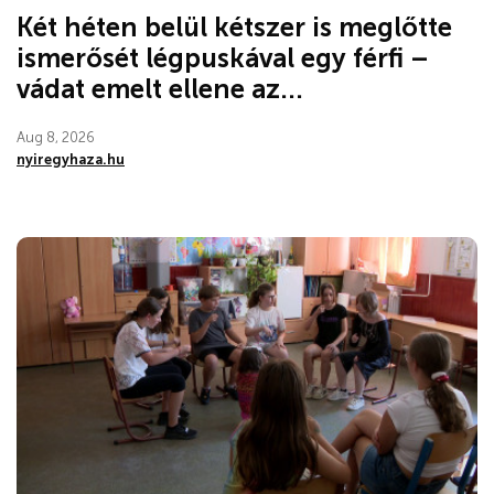
Két héten belül kétszer is meglőtte
ismerősét légpuskával egy férfi –
vádat emelt ellene az...
Aug 8, 2026
nyiregyhaza.hu