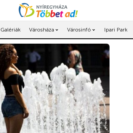
Galériák
Városháza
Városinfó
Ipari Park