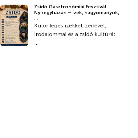
Zsidó Gasztronómiai Fesztivál
Nyíregyházán – Ízek, hagyományok,
...
Különleges ízekkel, zenével,
irodalommal és a zsidó kultúrát
...