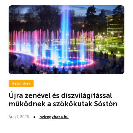
Helyi hírek
Újra zenével és díszvilágítással
működnek a szökőkutak Sóstón
Aug 7, 2026
nyiregyhaza.hu