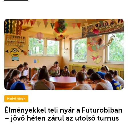
Helyi hírek
Élményekkel teli nyár a Futurobiban
– jövő héten zárul az utolsó turnus