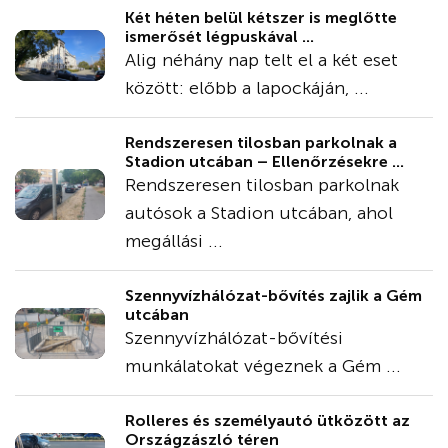
Két héten belül kétszer is meglőtte
ismerősét légpuskával ...
Alig néhány nap telt el a két eset
között: előbb a lapockáján, ...
Rendszeresen tilosban parkolnak a
Stadion utcában – Ellenőrzésekre ...
Rendszeresen tilosban parkolnak
autósok a Stadion utcában, ahol
megállási ...
Szennyvízhálózat-bővítés zajlik a Gém
utcában
Szennyvízhálózat-bővítési
munkálatokat végeznek a Gém ...
Rolleres és személyautó ütközött az
Országzászló téren