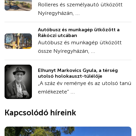
Rolleres és személyautó ütközött
Nyíregyházán, ...
Autóbusz és munkagép ütközött a
Rákóczi utcában
Autóbusz és munkagép ütközött
össze Nyíregyházán, ...
Elhunyt Markovics Gyula, a térség
utolsó holokauszt-túlélője
„A száz év reménye és az utolsó tanú
emlékezete” ...
Kapcsolódó híreink