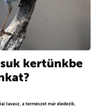
suk kertünkbe
inkat?
ai tavasz, a természet már éledezik,