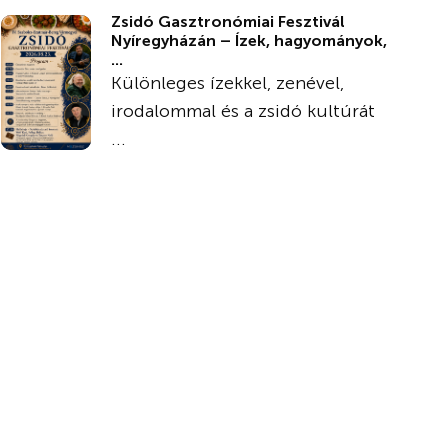
Zsidó Gasztronómiai Fesztivál
Nyíregyházán – Ízek, hagyományok,
...
Különleges ízekkel, zenével,
irodalommal és a zsidó kultúrát
...