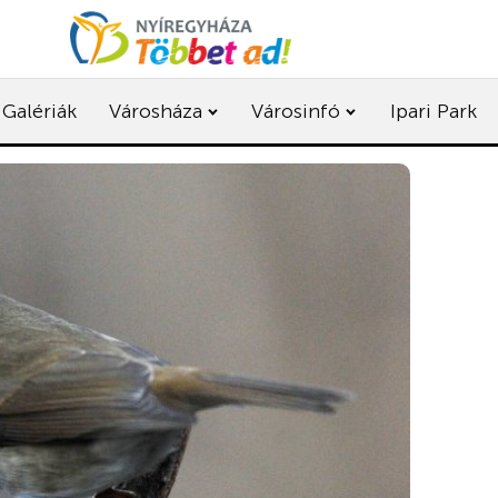
Galériák
Városháza
Városinfó
Ipari Park