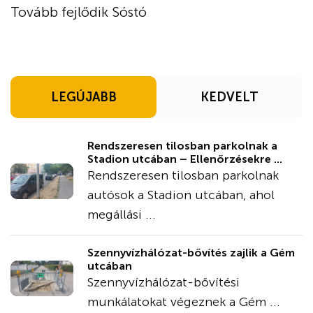
Tovább fejlődik Sóstó
LEGÚJABB
KEDVELT
Rendszeresen tilosban parkolnak a
Stadion utcában – Ellenőrzésekre ...
Rendszeresen tilosban parkolnak
autósok a Stadion utcában, ahol
megállási ...
Szennyvízhálózat-bővítés zajlik a Gém
utcában
Szennyvízhálózat-bővítési
munkálatokat végeznek a Gém ...