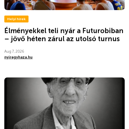
Helyi hírek
Élményekkel teli nyár a Futurobiban
– jövő héten zárul az utolsó turnus
Aug 7, 2026
nyiregyhaza.hu