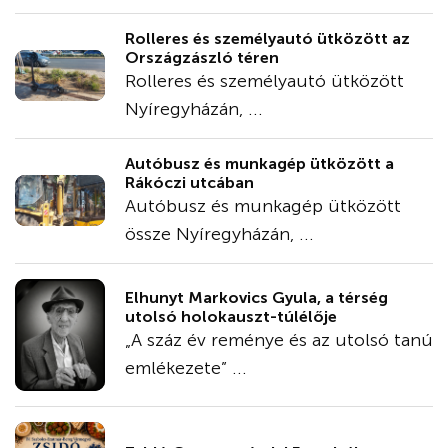
Rolleres és személyautó ütközött az
Országzászló téren
Rolleres és személyautó ütközött
Nyíregyházán, ...
Autóbusz és munkagép ütközött a
Rákóczi utcában
Autóbusz és munkagép ütközött
össze Nyíregyházán, ...
Elhunyt Markovics Gyula, a térség
utolsó holokauszt-túlélője
„A száz év reménye és az utolsó tanú
emlékezete” ...