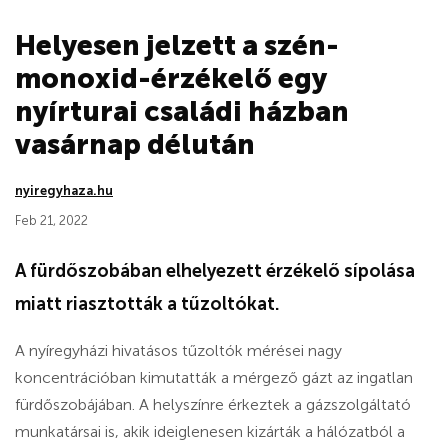
Helyesen jelzett a szén-
monoxid-érzékelő egy
nyírturai családi házban
vasárnap délután
nyiregyhaza.hu
Feb 21, 2022
A fürdőszobában elhelyezett érzékelő sípolása
miatt riasztották a tűzoltókat.
A nyíregyházi hivatásos tűzoltók mérései nagy
koncentrációban kimutatták a mérgező gázt az ingatlan
fürdőszobájában.
A helyszínre érkeztek a gázszolgáltató
munkatársai is, akik ideiglenesen kizárták a hálózatból a