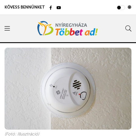
KÖVESS BENNÜNKET
(Fotó: Illusztráció)