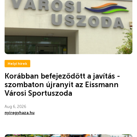
Helyi hírek
Korábban befejeződött a javítás -
szombaton újranyit az Eissmann
Városi Sportuszoda
Aug 6, 2026
nyiregyhaza.hu