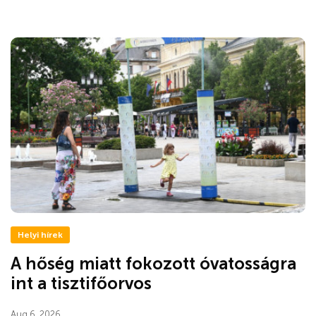
Helyi hírek
A hőség miatt fokozott óvatosságra
int a tisztifőorvos
Aug 6, 2026