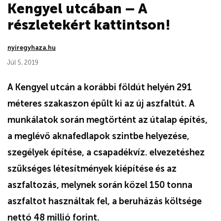
Kengyel utcában – A
részletekért kattintson!
nyiregyhaza.hu
Júl 5, 2019
A Kengyel utcán a korábbi földút helyén 291
méteres szakaszon épült ki az új aszfaltút. A
munkálatok során megtörtént az útalap építés,
a meglévő aknafedlapok szintbe helyezése,
szegélyek építése, a csapadékvíz. elvezetéshez
szükséges létesítmények kiépítése és az
aszfaltozás, melynek során közel 150 tonna
aszfaltot használtak fel, a beruházás költsége
nettó 48 millió forint.