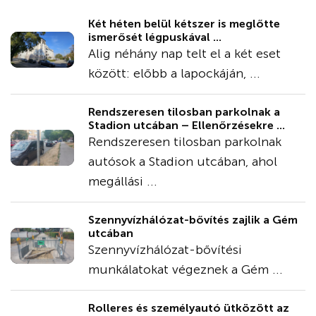
Két héten belül kétszer is meglőtte
ismerősét légpuskával ...
Alig néhány nap telt el a két eset
között: előbb a lapockáján, ...
Rendszeresen tilosban parkolnak a
Stadion utcában – Ellenőrzésekre ...
Rendszeresen tilosban parkolnak
autósok a Stadion utcában, ahol
megállási ...
Szennyvízhálózat-bővítés zajlik a Gém
utcában
Szennyvízhálózat-bővítési
munkálatokat végeznek a Gém ...
Rolleres és személyautó ütközött az