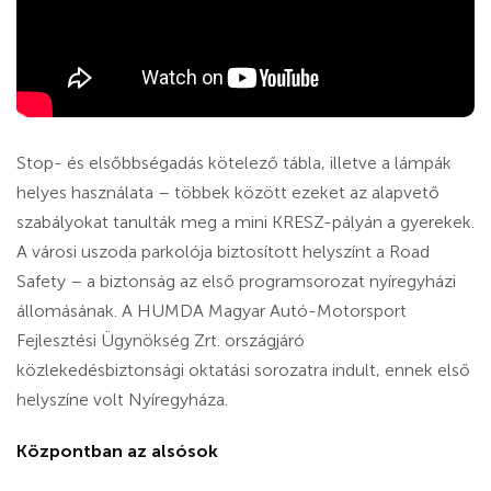
Stop- és elsőbbségadás kötelező tábla, illetve a lámpák
helyes használata – többek között ezeket az alapvető
szabályokat tanulták meg a mini KRESZ-pályán a gyerekek.
A városi uszoda parkolója biztosított helyszínt a Road
Safety – a biztonság az első programsorozat nyíregyházi
állomásának. A HUMDA Magyar Autó-Motorsport
Fejlesztési Ügynökség Zrt. országjáró
közlekedésbiztonsági oktatási sorozatra indult, ennek első
helyszíne volt Nyíregyháza.
Központban az alsósok