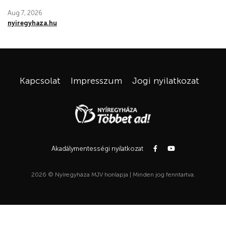
Aug 7, 2026
nyiregyhaza.hu
Kapcsolat
Impresszum
Jogi nyilatkozat
Akadálymentességi nyilatkozat
2026 © Nyíregyháza MJV honlapja | Minden jog fenntartva.