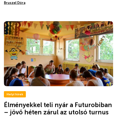
Bruszel Dóra
Helyi hírek
Élményekkel teli nyár a Futurobiban
– jövő héten zárul az utolsó turnus