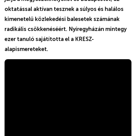
oktatással aktívan tesznek a súlyos és halálos
kimenetelű közlekedési balesetek számának
radikális csökkenéséért. Nyíregyházán mintegy
ezer tanuló sajátította el a KRESZ-
alapismereteket.