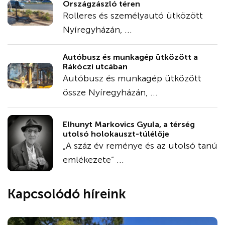
Országzászló téren
Rolleres és személyautó ütközött
Nyíregyházán, ...
Autóbusz és munkagép ütközött a
Rákóczi utcában
Autóbusz és munkagép ütközött
össze Nyíregyházán, ...
Elhunyt Markovics Gyula, a térség
utolsó holokauszt-túlélője
„A száz év reménye és az utolsó tanú
emlékezete” ...
Kapcsolódó híreink