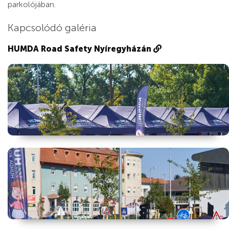
parkolójában.
Kapcsolódó galéria
HUMDA Road Safety Nyíregyházán