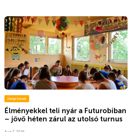
Helyi hírek
Élményekkel teli nyár a Futurobiban
– jövő héten zárul az utolsó turnus
Aug 7, 2026