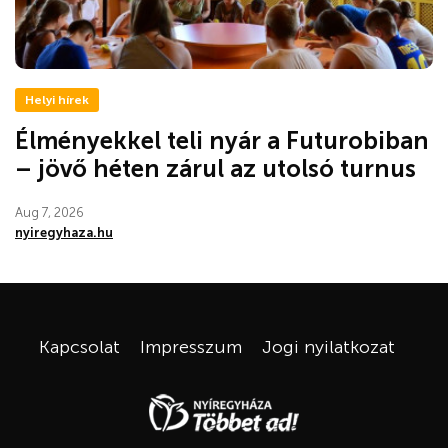
Helyi hírek
Élményekkel teli nyár a Futurobiban
– jövő héten zárul az utolsó turnus
Aug 7, 2026
nyiregyhaza.hu
Kapcsolat
Impresszum
Jogi nyilatkozat