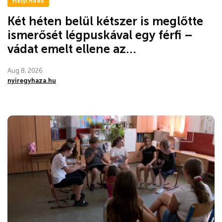
Helyi hírek
Két héten belül kétszer is meglőtte
ismerősét légpuskával egy férfi –
vádat emelt ellene az...
Aug 8, 2026
nyiregyhaza.hu