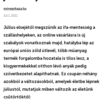
nyiregyhaza.hu
Júl 1, 2021
Július elsejétől megszűnik az ifa-mentesség a
szálláshelyeken, az online vásárlásra is új
szabályok vonatkoznak majd, hatályba lép az
európai uniós zöld útlevél, több műanyag
termék forgalomba hozatala is tilos lesz, a
kisgyermekekkel otthon lévő anyák pedig
szövetkezetet alapíthatnak. Ez csupán néhány
azokból a változásokból, amelyek életbe lépnek
júliustól, mutatjuk miben változik az életünk
csütörtöktől: