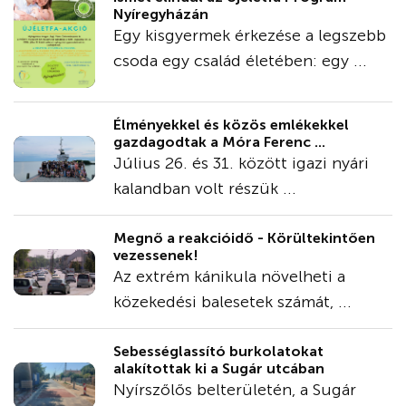
Nyíregyházán
Egy kisgyermek érkezése a legszebb
csoda egy család életében: egy ...
Élményekkel és közös emlékekkel
gazdagodtak a Móra Ferenc ...
Július 26. és 31. között igazi nyári
kalandban volt részük ...
Megnő a reakcióidő - Körültekintően
vezessenek!
Az extrém kánikula növelheti a
közekedési balesetek számát, ...
Sebességlassító burkolatokat
alakítottak ki a Sugár utcában
Nyírszőlős belterületén, a Sugár