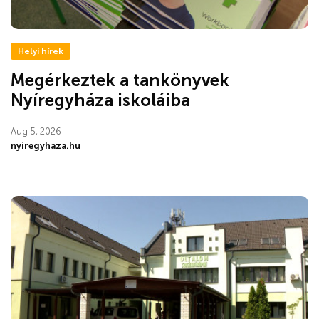
Helyi hírek
Megérkeztek a tankönyvek
Nyíregyháza iskoláiba
Aug 5, 2026
nyiregyhaza.hu