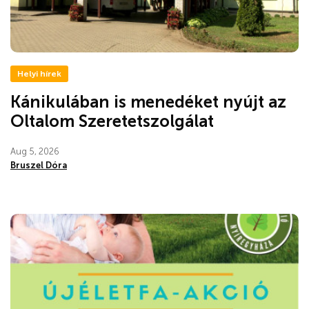
Helyi hírek
Kánikulában is menedéket nyújt az
Oltalom Szeretetszolgálat
Aug 5, 2026
Bruszel Dóra