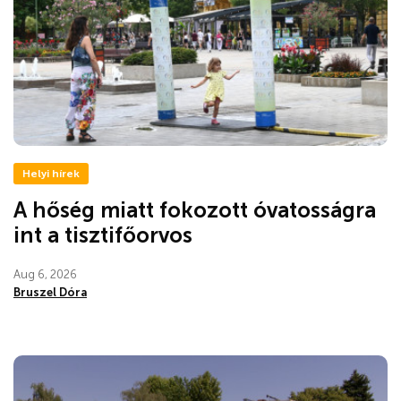
Helyi hírek
A hőség miatt fokozott óvatosságra
int a tisztifőorvos
Aug 6, 2026
Bruszel Dóra