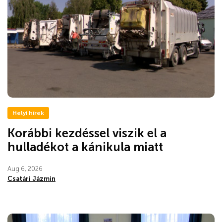
Helyi hírek
Korábbi kezdéssel viszik el a
hulladékot a kánikula miatt
Aug 6, 2026
Csatári Jázmin