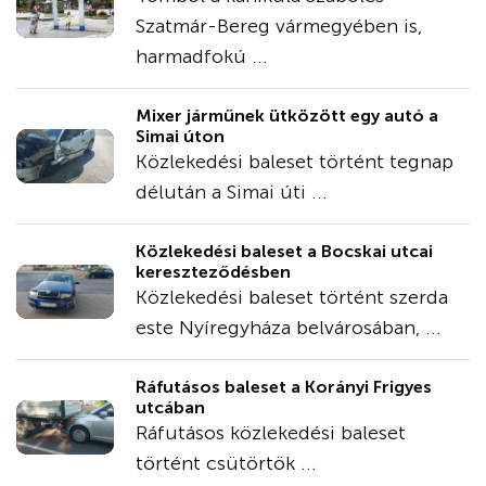
Szatmár-Bereg vármegyében is,
harmadfokú ...
Mixer járműnek ütközött egy autó a
Simai úton
Közlekedési baleset történt tegnap
délután a Simai úti ...
Közlekedési baleset a Bocskai utcai
kereszteződésben
Közlekedési baleset történt szerda
este Nyíregyháza belvárosában, ...
Ráfutásos baleset a Korányi Frigyes
utcában
Ráfutásos közlekedési baleset
történt csütörtök ...