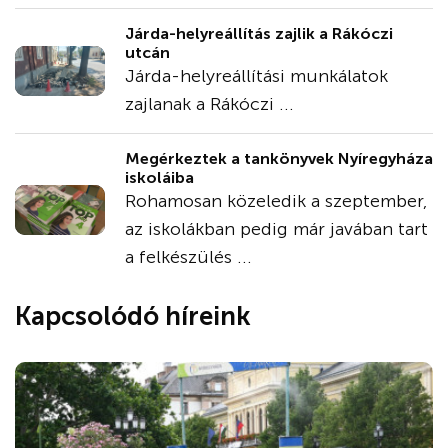
Járda-helyreállítás zajlik a Rákóczi
utcán
Járda-helyreállítási munkálatok
zajlanak a Rákóczi ...
Megérkeztek a tankönyvek Nyíregyháza
iskoláiba
Rohamosan közeledik a szeptember,
az iskolákban pedig már javában tart
a felkészülés ...
Kapcsolódó híreink