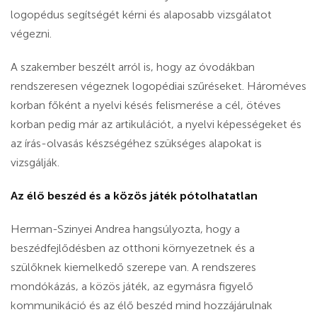
logopédus segítségét kérni és alaposabb vizsgálatot
végezni.
A szakember beszélt arról is, hogy az óvodákban
rendszeresen végeznek logopédiai szűréseket. Hároméves
korban főként a nyelvi késés felismerése a cél, ötéves
korban pedig már az artikulációt, a nyelvi képességeket és
az írás-olvasás készségéhez szükséges alapokat is
vizsgálják.
Az élő beszéd és a közös játék pótolhatatlan
Herman-Szinyei Andrea hangsúlyozta, hogy a
beszédfejlődésben az otthoni környezetnek és a
szülőknek kiemelkedő szerepe van. A rendszeres
mondókázás, a közös játék, az egymásra figyelő
kommunikáció és az élő beszéd mind hozzájárulnak