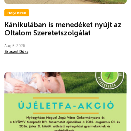
Helyi hírek
Kánikulában is menedéket nyújt az
Oltalom Szeretetszolgálat
Aug 5, 2026
Bruszel Dóra