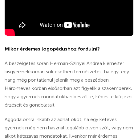
Mikor érdemes logopédushoz fordulni?
A beszélgetés során Herman-Szinyei Andrea kiemelte:
kisgyermekkorban sok esetben természetes, ha egy-egy
hang még pontatlanul jelenik meg a beszédben.
Hároméves korban elsősorban azt figyelik a szakemberek,
hogy a gyermek mondatokban beszél-e, képes-e kifejezni
érzéseit és gondolatait.
Aggodalomra inkább az adhat okot, ha egy kétéves
gyermek még nem használ legalább ötven szót, vagy nem
alkot kétszavas mondatokat. Ilyenkor már érdemes