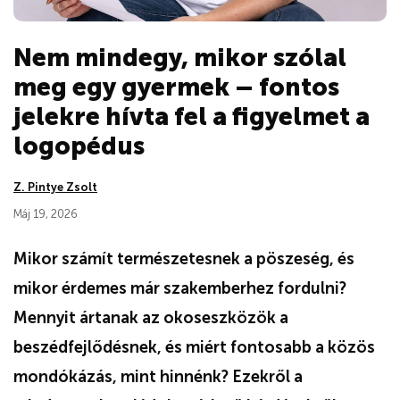
Nem mindegy, mikor szólal
meg egy gyermek – fontos
jelekre hívta fel a figyelmet a
logopédus
Z. Pintye Zsolt
Máj 19, 2026
Mikor számít természetesnek a pöszeség, és
mikor érdemes már szakemberhez fordulni?
Mennyit ártanak az okoseszközök a
beszédfejlődésnek, és miért fontosabb a közös
mondókázás, mint hinnénk? Ezekről a