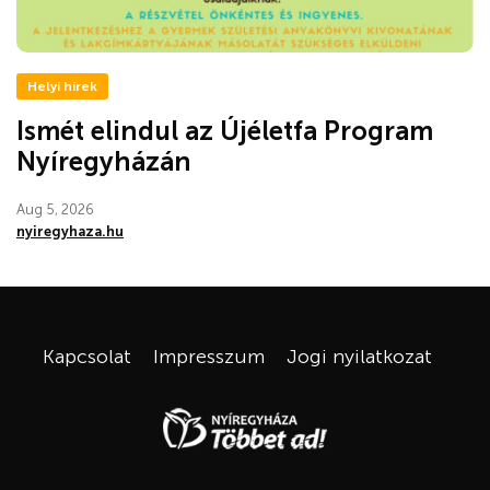
Helyi hírek
Ismét elindul az Újéletfa Program
Nyíregyházán
Aug 5, 2026
nyiregyhaza.hu
Kapcsolat
Impresszum
Jogi nyilatkozat