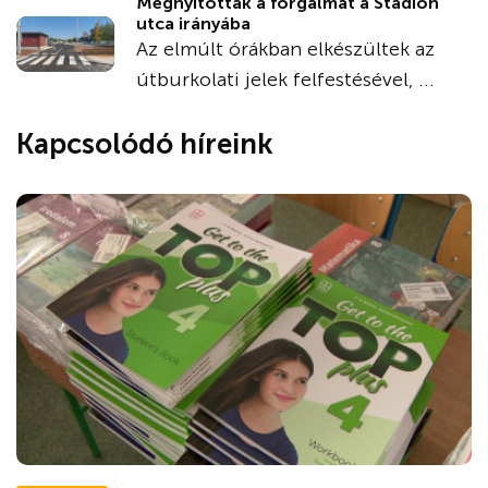
Megnyitották a forgalmat a Stadion
utca irányába
Az elmúlt órákban elkészültek az
útburkolati jelek felfestésével, ...
Kapcsolódó híreink