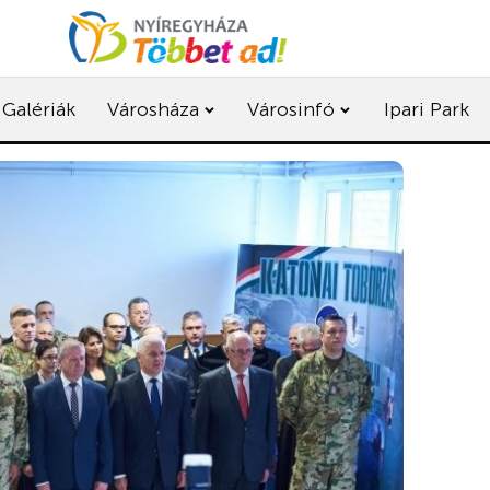
Galériák
Városháza
Városinfó
Ipari Park