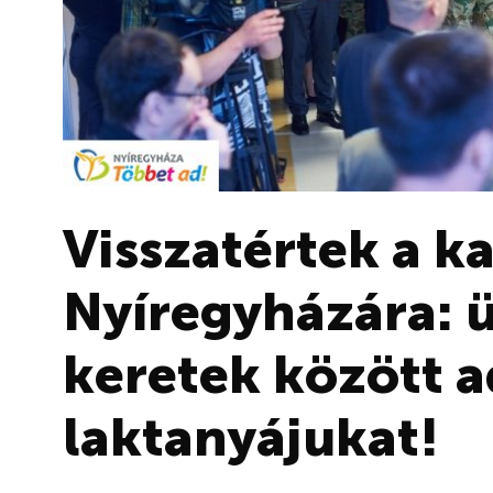
Visszatértek a k
Nyíregyházára: 
keretek között a
laktanyájukat!