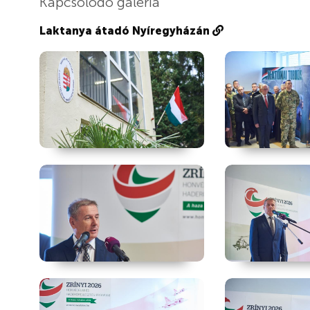
Kapcsolódó galéria
Laktanya átadó Nyíregyházán