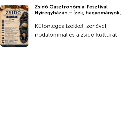
Zsidó Gasztronómiai Fesztivál
Nyíregyházán – Ízek, hagyományok,
...
Különleges ízekkel, zenével,
irodalommal és a zsidó kultúrát
...