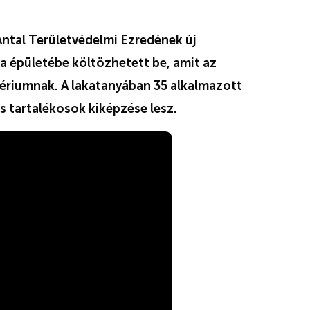
ntal Területvédelmi Ezredének új
la épületébe költözhetett be, amit az
ériumnak. A lakatanyában 35 alkalmazott
 tartalékosok kiképzése lesz.