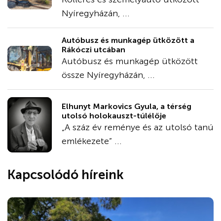
Nyíregyházán, ...
Autóbusz és munkagép ütközött a
Rákóczi utcában
Autóbusz és munkagép ütközött
össze Nyíregyházán, ...
Elhunyt Markovics Gyula, a térség
utolsó holokauszt-túlélője
„A száz év reménye és az utolsó tanú
emlékezete” ...
Kapcsolódó híreink