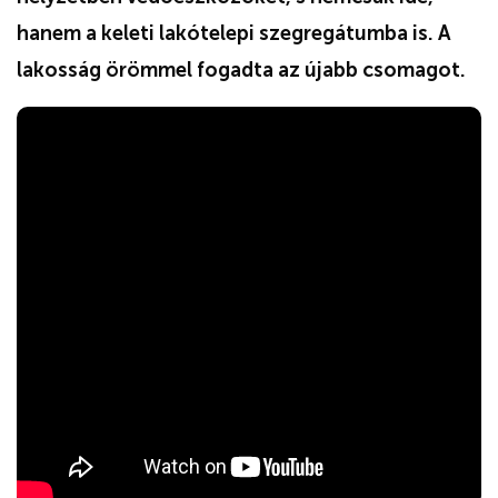
hanem a keleti lakótelepi szegregátumba is. A
lakosság örömmel fogadta az újabb csomagot.