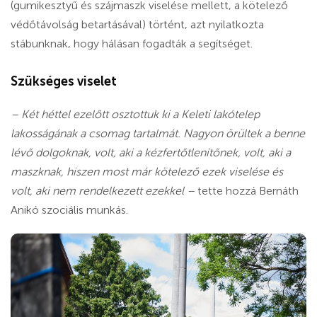
(gumikesztyű és szájmaszk viselése mellett, a kötelező
védőtávolság betartásával) történt, azt nyilatkozta
stábunknak, hogy hálásan fogadták a segítséget.
Szükséges viselet
– Két héttel ezelőtt osztottuk ki a Keleti lakótelep
lakosságának a csomag tartalmát. Nagyon örültek a benne
lévő dolgoknak, volt, aki a kézfertőtlenítőnek, volt, aki a
maszknak, hiszen most már kötelező ezek viselése és
volt, aki nem rendelkezett ezekkel –
tette hozzá Bernáth
Anikó szociális munkás.