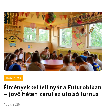
Helyi hírek
Élményekkel teli nyár a Futurobiban
– jövő héten zárul az utolsó turnus
Aug 7, 2026