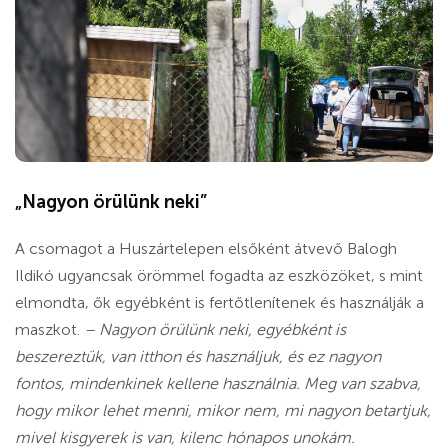
„Nagyon örülünk neki”
A csomagot a Huszártelepen elsőként átvevő Balogh
Ildikó ugyancsak örömmel fogadta az eszközöket, s mint
elmondta, ők egyébként is fertőtlenítenek és használják a
maszkot.
– Nagyon örülünk neki, egyébként is
beszereztük, van itthon és használjuk, és ez nagyon
fontos, mindenkinek kellene használnia. Meg van szabva,
hogy mikor lehet menni, mikor nem, mi nagyon betartjuk,
mivel kisgyerek is van, kilenc hónapos unokám.