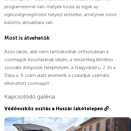
programeleme van, melyek közül az egyik az
egészségmegőrzést helyezi előtérbe, amelynek most
különös aktualitása van.
Most is átvehetők
Azon lakók, akik nem tartózkodtak otthonukban a
csomagok kiosztásának idején, a területileg illetékes
szociális dolgozók telephelyén, a Nagyvárad u. 2. és a
Dália u. 9. szám alatt átvehetik a családjuk számára
elkészített csomagot.
Kapcsolódó galéria
Védőeszköz osztás a Huszár lakótelepen