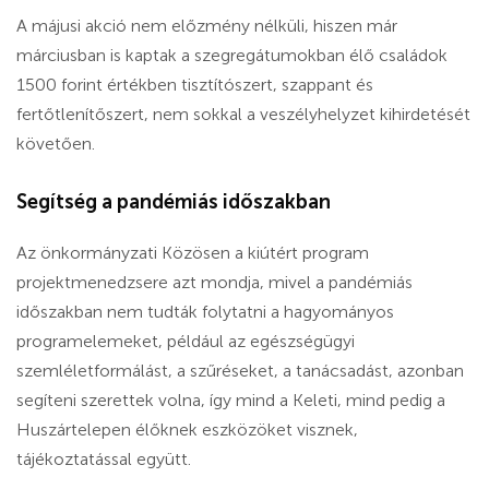
A májusi akció nem előzmény nélküli, hiszen már
márciusban is kaptak a szegregátumokban élő családok
1500 forint értékben tisztítószert, szappant és
fertőtlenítőszert, nem sokkal a veszélyhelyzet kihirdetését
követően.
Segítség a pandémiás időszakban
Az önkormányzati Közösen a kiútért program
projektmenedzsere azt mondja, mivel a pandémiás
időszakban nem tudták folytatni a hagyományos
programelemeket, például az egészségügyi
szemléletformálást, a szűréseket, a tanácsadást, azonban
segíteni szerettek volna, így mind a Keleti, mind pedig a
Huszártelepen élőknek eszközöket visznek,
tájékoztatással együtt.