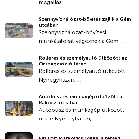
megállási ...
Szennyvízhálózat-bővítés zajlik a Gém
utcában
Szennyvízhálózat-bővítési
munkálatokat végeznek a Gém ...
Rolleres és személyautó ütközött az
Országzászló téren
Rolleres és személyautó ütközött
Nyíregyházán, ...
Autóbusz és munkagép ütközött a
Rákóczi utcában
Autóbusz és munkagép ütközött
össze Nyíregyházán, ...
Elhunyt Markovics Gyula, a térség