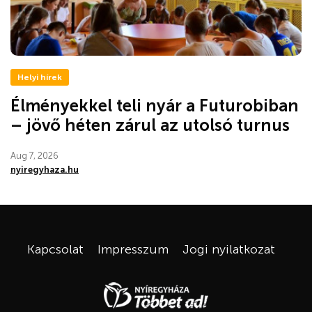
Helyi hírek
Élményekkel teli nyár a Futurobiban
– jövő héten zárul az utolsó turnus
Aug 7, 2026
nyiregyhaza.hu
Kapcsolat
Impresszum
Jogi nyilatkozat