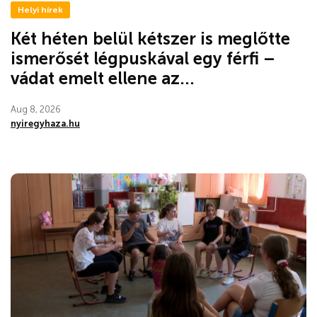
Helyi hírek
Két héten belül kétszer is meglőtte
ismerősét légpuskával egy férfi –
vádat emelt ellene az...
Aug 8, 2026
nyiregyhaza.hu