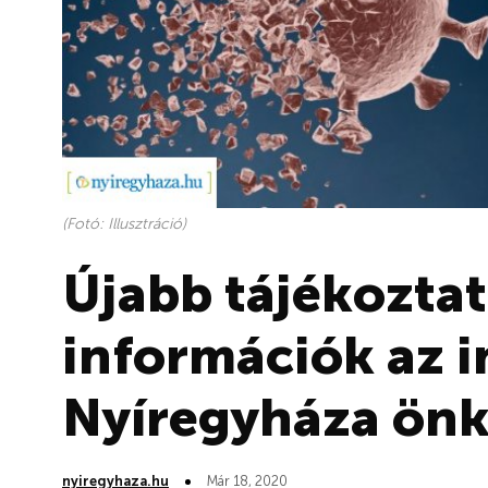
(Fotó: Illusztráció)
Újabb tájékoztat
információk az 
Nyíregyháza ön
nyiregyhaza.hu
Már 18, 2020