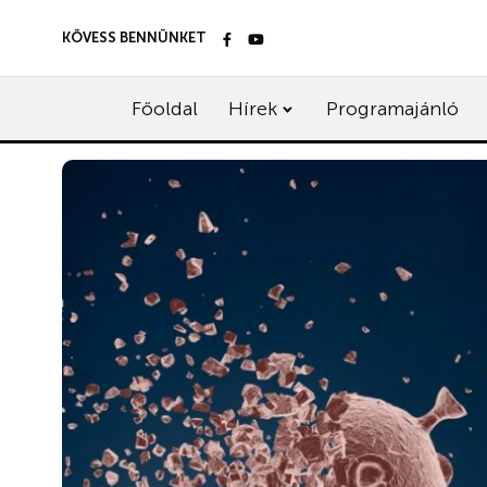
KÖVESS BENNÜNKET
Főoldal
Hírek
Programajánló