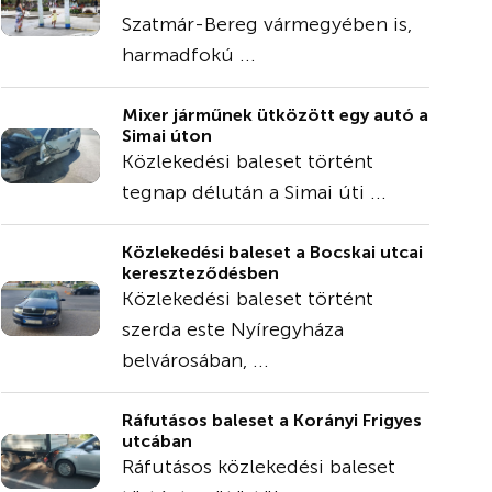
Szatmár-Bereg vármegyében is,
harmadfokú ...
Mixer járműnek ütközött egy autó a
Simai úton
Közlekedési baleset történt
tegnap délután a Simai úti ...
Közlekedési baleset a Bocskai utcai
kereszteződésben
Közlekedési baleset történt
szerda este Nyíregyháza
belvárosában, ...
Ráfutásos baleset a Korányi Frigyes
utcában
Ráfutásos közlekedési baleset