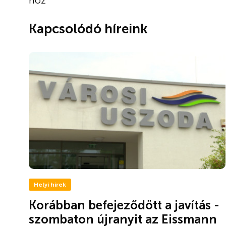
hoz
Kapcsolódó híreink
Helyi hírek
Korábban befejeződött a javítás -
szombaton újranyit az Eissmann