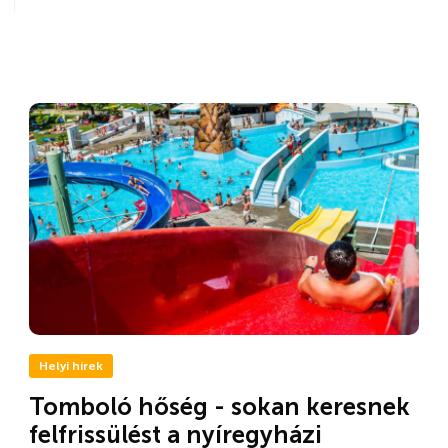
Helyi hírek
Tomboló hőség - sokan keresnek
felfrissülést a nyíregyházi