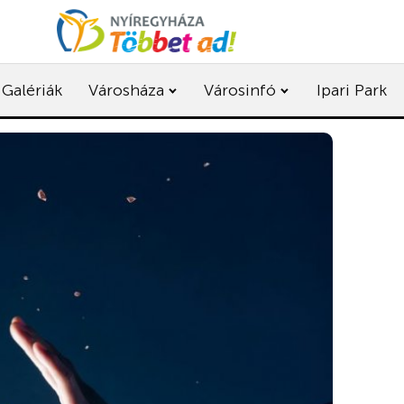
Galériák
Városháza
Városinfó
Ipari Park