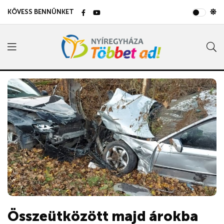
KÖVESS BENNÜNKET
Összeütközött majd árokba