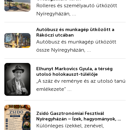
Rolleres és személyautó ütközött
Nyíregyházán, ...
Autóbusz és munkagép ütközött a
Rákóczi utcában
Autóbusz és munkagép ütközött
össze Nyíregyházán, ...
Elhunyt Markovics Gyula, a térség
utolsó holokauszt-túlélője
„A száz év reménye és az utolsó tanú
emlékezete” ...
Zsidó Gasztronómiai Fesztivál
Nyíregyházán – Ízek, hagyományok, ...
Különleges ízekkel, zenével,