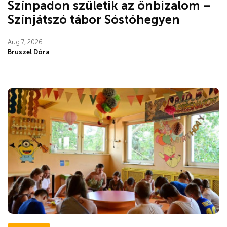
Színpadon születik az önbizalom –
Színjátszó tábor Sóstóhegyen
Aug 7, 2026
Bruszel Dóra