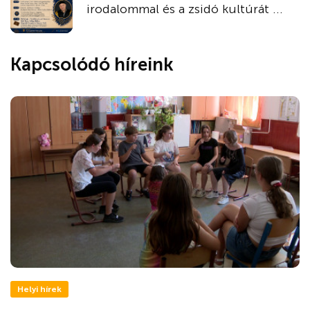
irodalommal és a zsidó kultúrát ...
Kapcsolódó híreink
Helyi hírek