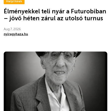
Helyi hírek
Élményekkel teli nyár a Futurobiban
– jövő héten zárul az utolsó turnus
Aug 7, 2026
nyiregyhaza.hu