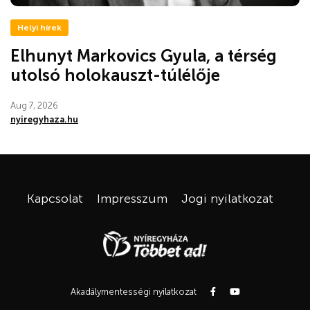
Helyi hírek
Elhunyt Markovics Gyula, a térség
utolsó holokauszt-túlélője
Aug 7, 2026
nyiregyhaza.hu
Kapcsolat
Impresszum
Jogi nyilatkozat
Akadálymentességi nyilatkozat