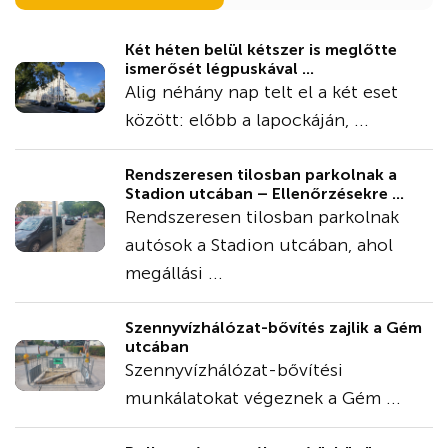
Két héten belül kétszer is meglőtte
ismerősét légpuskával ...
Alig néhány nap telt el a két eset
között: előbb a lapockáján, ...
Rendszeresen tilosban parkolnak a
Stadion utcában – Ellenőrzésekre ...
Rendszeresen tilosban parkolnak
autósok a Stadion utcában, ahol
megállási ...
Szennyvízhálózat-bővítés zajlik a Gém
utcában
Szennyvízhálózat-bővítési
munkálatokat végeznek a Gém ...