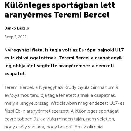
Különleges sportágban lett
aranyérmes Teremi Bercel
Dankó László
Szep 2, 2022
Nyíregyházi fiatal is tagja volt az Európa-bajnoki U17-
es frizbi válogatottnak. Teremi Bercel a csapat egyik
legjobbjaként segítette aranyéremhez a nemzeti
csapatot.
Teremi Bercel, a Nyíregyházi Krúdy Gyula Gimnázium 9.
évfolyamos tanulója tagja lehetett annak a csapatnak,
mely a lengyelországi Wroclawban megrendezett U17-es
frizbi Eb-n aranyérmet szerzett. A különleges sportágat
egyre többen űzik a világ minden táján, nem véletlen,
hogy esély van arra, hogy bekerüljön az olimpiai