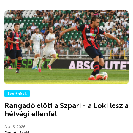
Sporthírek
Rangadó előtt a Szpari - a Loki lesz a
hétvégi ellenfél
Aug 6, 2026
Dankó László