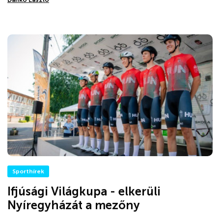
Sporthírek
Ifjúsági Világkupa - elkerüli
Nyíregyházát a mezőny