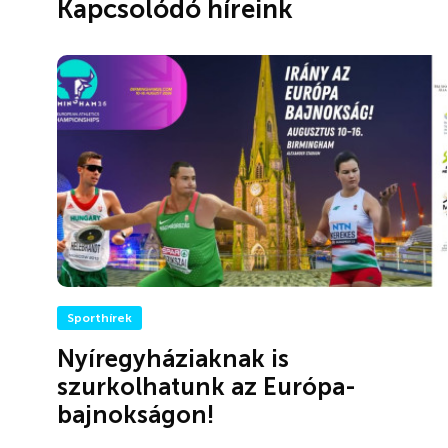
Kapcsolódó híreink
Sporthírek
Nyíregyháziaknak is
szurkolhatunk az Európa-
bajnokságon!