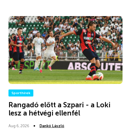
Sporthírek
Rangadó előtt a Szpari - a Loki
lesz a hétvégi ellenfél
Aug 6, 2026
Dankó László