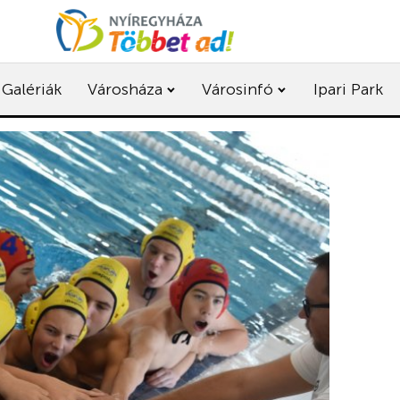
Galériák
Városháza
Városinfó
Ipari Park